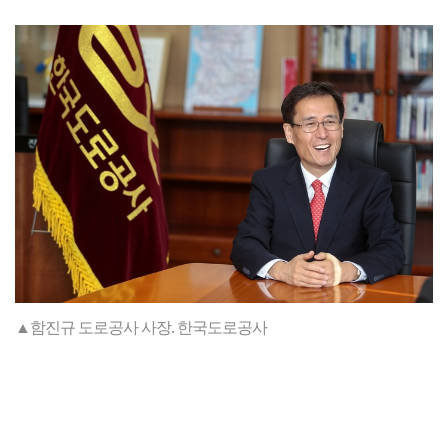
▲함진규 도로공사 사장. 한국도로공사