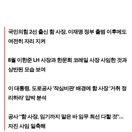
국민의힘 2선 출신 함 사장, 이재명 정부 출범 이후에도
여전히 자리 지켜
8월 이한준 LH 사장과 한문희 코레일 사장 사임한 것과
상반된 모습 보여
이 대통령, 도로공사 ‘작심비판’ 배경에 함 사장 ‘거취 정
리하라’ 압박 분석
공사 “함 사장, 임기까지 맡은 바 임무 최선 다할 것”…
자진 사임 일축해