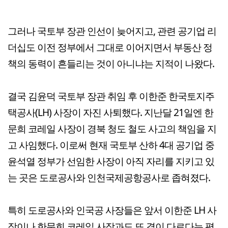
그러나 국토부 장관 인선이 늦어지고, 관련 공기업 리
더십도 이전 정부에서 그대로 이어지면서 부동산 정
책의 동력이 흔들리는 것이 아니냐는 지적이 나왔다.
결국 김윤덕 국토부 장관 취임 후 이한준 한국토지주
택공사(LH) 사장이 자진 사퇴했다. 지난달 21일엔 한
문희 코레일 사장이 경북 청도 철도 사고의 책임을 지
고 사임했다. 이로써 현재 국토부 산하 4대 공기업 중
윤석열 정부가 선임한 사장이 아직 자리를 지키고 있
는 곳은 도로공사와 인천국제공항공사로 좁혀졌다.
특히 도로공사와 인국공 사장들은 앞서 이한준 LH 사
장이나 한문희 코레일 사장과도 또 결이 다르다는 평