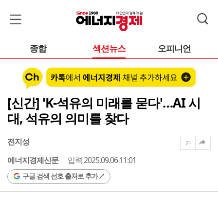
종합
섹션뉴스
오피니언
[신간] 'K-석유의 미래를 묻다'…AI 시
대, 석유의 의미를 찾다
전지성
가
에너지경제신문
입력 2025.09.06 11:01
구글 검색 선호 출처로 추가