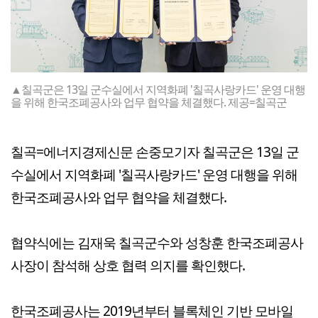
▲칠곡군은 13일 군수실에서 지역화폐 '칠곡사랑카드' 운영 대행
을 위해 한국조폐공사와 업무 협약을 체결했다. 제공=칠곡군
칠곡=에너지경제신문 손중모기자 칠곡군은 13일 군
수실에서 지역화폐 '칠곡사랑카드' 운영 대행을 위해
한국조폐공사와 업무 협약을 체결했다.
협약식에는 김재욱 칠곡군수와 성창훈 한국조폐공사
사장이 참석해 상호 협력 의지를 확인했다.
한국조폐공사는 2019년부터 블록체인 기반 모바일