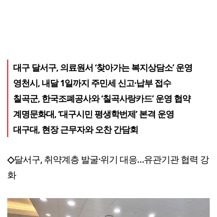
대구 달서구, 의료원서 ‘찾아가는 복지상담소’ 운영
영천시, 내달 1일까지 주민세 신고·납부 접수
칠곡군, 한국조폐공사와 ‘칠곡사랑카드’ 운영 협약
계명문화대, ‘대구시민 평생학번제’ 본격 운영
대구대, 현장 근무자와 오찬 간담회
◇
달서구, 취약계층 발굴·위기 대응…유관기관 협력 강
화