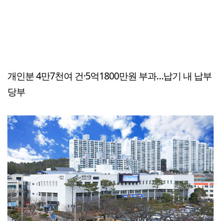
개인분 4만7천여 건·5억1800만원 부과…납기 내 납부
당부