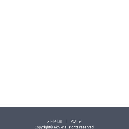
기사제보
PC버전
Copyright© ekn.kr all rights reserved.