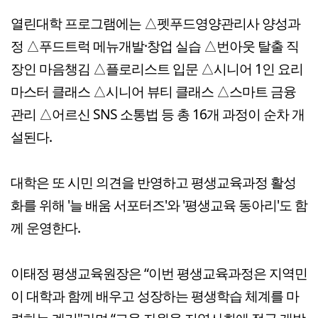
열린대학 프로그램에는 △펫푸드영양관리사 양성과
정 △푸드트럭 메뉴개발·창업 실습 △번아웃 탈출 직
장인 마음챙김 △플로리스트 입문 △시니어 1인 요리
마스터 클래스 △시니어 뷰티 클래스 △스마트 금융
관리 △어르신 SNS 소통법 등 총 16개 과정이 순차 개
설된다.
대학은 또 시민 의견을 반영하고 평생교육과정 활성
화를 위해 '늘 배움 서포터즈'와 '평생교육 동아리'도 함
께 운영한다.
이태정 평생교육원장은 “이번 평생교육과정은 지역민
이 대학과 함께 배우고 성장하는 평생학습 체계를 마