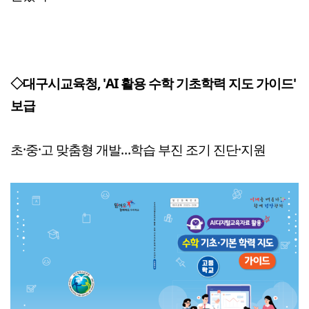
◇대구시교육청, 'AI 활용 수학 기초학력 지도 가이드'
보급
초·중·고 맞춤형 개발…학습 부진 조기 진단·지원