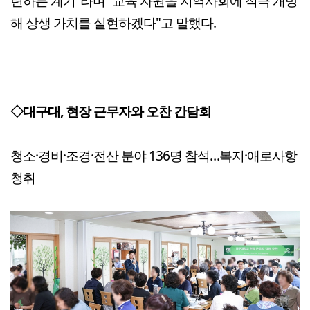
련하는 계기"라며 “교육 자원을 지역사회에 적극 개방
해 상생 가치를 실현하겠다"고 말했다.
◇대구대, 현장 근무자와 오찬 간담회
청소·경비·조경·전산 분야 136명 참석…복지·애로사항
청취