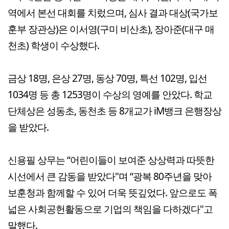
역에서 본선 대회를 치렀으며, 심사 결과 대상(국가보
훈부 장관상)은 이서영(구미 비산초), 장아준(대구 매
천초) 학생이 수상했다.
금상 18명, 은상 27명, 동상 70명, 특선 102명, 입선
1034명 등 총 1253명이 수상의 영예를 안았다. 학교
단체상은 성동초, 동천초 등 8개교가 iM뱅크 은행장상
을 받았다.
신용필 상무는 “어린이들이 보여준 상상력과 따뜻한
시선에서 큰 감동을 받았다"며 “광복 80주년을 맞아
보훈청과 함께할 수 있어 더욱 뜻깊었다. 앞으로도 폭
넓은 사회공헌활동으로 기업의 책임을 다하겠다"고
말했다.