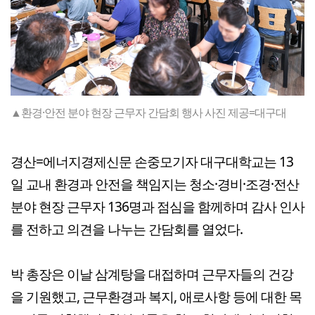
▲환경·안전 분야 현장 근무자 간담회 행사 사진 제공=대구대
경산=에너지경제신문 손중모기자 대구대학교는 13
일 교내 환경과 안전을 책임지는 청소·경비·조경·전산
분야 현장 근무자 136명과 점심을 함께하며 감사 인사
를 전하고 의견을 나누는 간담회를 열었다.
박 총장은 이날 삼계탕을 대접하며 근무자들의 건강
을 기원했고, 근무환경과 복지, 애로사항 등에 대한 목