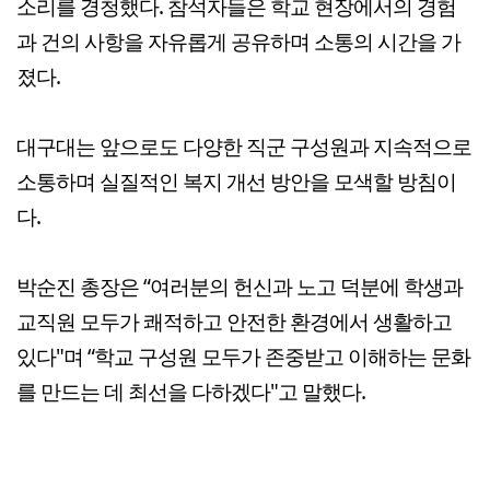
소리를 경청했다. 참석자들은 학교 현장에서의 경험
과 건의 사항을 자유롭게 공유하며 소통의 시간을 가
졌다.
대구대는 앞으로도 다양한 직군 구성원과 지속적으로
소통하며 실질적인 복지 개선 방안을 모색할 방침이
다.
박순진 총장은 “여러분의 헌신과 노고 덕분에 학생과
교직원 모두가 쾌적하고 안전한 환경에서 생활하고
있다"며 “학교 구성원 모두가 존중받고 이해하는 문화
를 만드는 데 최선을 다하겠다"고 말했다.