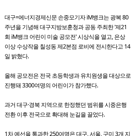
대구=에너지경제신문 손중모기자 iM뱅크는 광복 80
주년을 기념해 대구지방보훈청과 공동 주최한 '제21
회 iM뱅크 어린이 미술 공모전' 시상식을 열고, 은상
이상 수상작을 칠성동 제2본점 로비에 전시한다고 14
일 밝혔다.
올해 공모전은 전국 초등학생과 유치원생을 대상으로
진행돼 3300여명의 어린이가 참가했다.
과거 대구·경북 지역으로 한정했던 범위를 시중은행
전환 이후 전국으로 확대해 눈길을 끌었다.
1차 예선을 통과한 250여명은 대구, 서울, 구미 3개 지