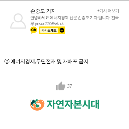
손중모 기자
+기사 더보기
안녕하세요 에너지경제 신문 손중모 기자 입니다. 전국
부 jmson220@ekn.kr
ⓒ 에너지경제,무단전재 및 재배포 금지
37