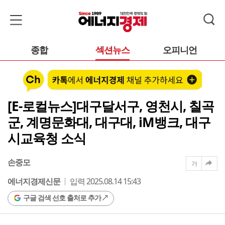
종합
섹션뉴스
오피니언
[E-로컬뉴스]대구달서구, 영천시, 칠곡
군, 계명문화대, 대구대, iM뱅크, 대구
시교육청 소식
손중모
가
에너지경제신문
입력 2025.08.14 15:43
구글 검색 선호 출처로 추가