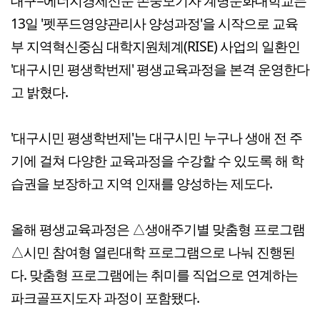
대구=에너지경제신문 손중모기자 계명문화대학교는
13일 '펫푸드영양관리사 양성과정'을 시작으로 교육
부 지역혁신중심 대학지원체계(RISE) 사업의 일환인
'대구시민 평생학번제' 평생교육과정을 본격 운영한다
고 밝혔다.
'대구시민 평생학번제'는 대구시민 누구나 생애 전 주
기에 걸쳐 다양한 교육과정을 수강할 수 있도록 해 학
습권을 보장하고 지역 인재를 양성하는 제도다.
올해 평생교육과정은 △생애주기별 맞춤형 프로그램
△시민 참여형 열린대학 프로그램으로 나눠 진행된
다. 맞춤형 프로그램에는 취미를 직업으로 연계하는
파크골프지도자 과정이 포함됐다.