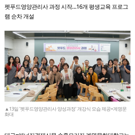
펫푸드영양관리사 과정 시작…16개 평생교육 프로그
램 순차 개설
▲13일 '펫푸드영양관리사 양성과정' 개강식 모습 제공=계명문
화대