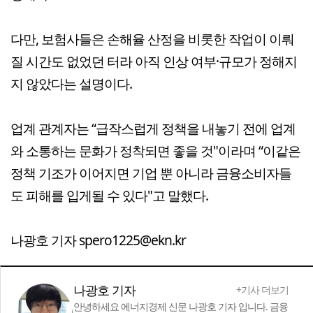
다만, 보험사들은 손해율 산정을 비롯한 작업이 이뤄
질 시간도 없었던 터라 아직 인상 여부·규모가 정해지
지 않았다는 설명이다.
업계 관계자는 “급작스럽게 정책을 내놓기 전에 업계
와 소통하는 문화가 정착되면 좋을 것"이라며 “이같은
정책 기조가 이어지면 기업 뿐 아니라 금융소비자들
도 피해를 입게될 수 있다"고 말했다.
나광호 기자 spero1225@ekn.kr
나광호 기자
+기사 더보기
안녕하세요 에너지경제 신문 나광호 기자 입니다. 금융