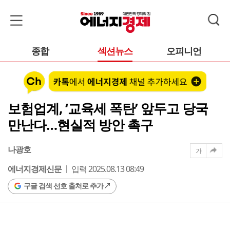
종합
섹션뉴스
오피니언
보험업계, ‘교육세 폭탄’ 앞두고 당국
만난다…현실적 방안 촉구
나광호
가
에너지경제신문
입력 2025.08.13 08:49
구글 검색 선호 출처로 추가