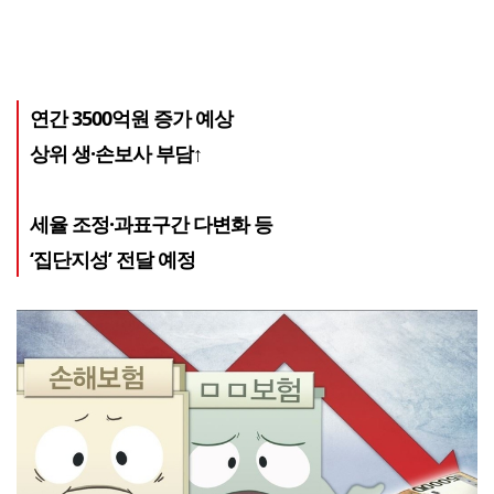
연간 3500억원 증가 예상
상위 생·손보사 부담↑
세율 조정·과표구간 다변화 등
‘집단지성’ 전달 예정