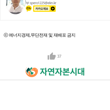
부 spero1225@ekn.kr
ⓒ 에너지경제,무단전재 및 재배포 금지
37