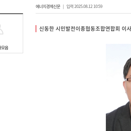
에너지경제신문
|
입력 2025.08.12 10:59
신동한 시민발전이종협동조합연합회 이
사모음