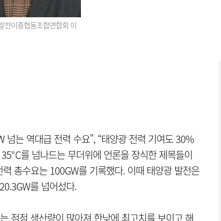
발전이종협동조합연합회 이
W 넘는 역대급 전력 수요", “태양광 전력 기여도 30%
온도 35℃를 넘나드는 무더위에 언론을 장식한 제목들이
 전력 총수요는 100GW를 기록했다. 이때 태양광 발전은
20.3GW를 넘어섰다.
는 점점 생산량이 많아져 한낮에 최고치를 보이고 해