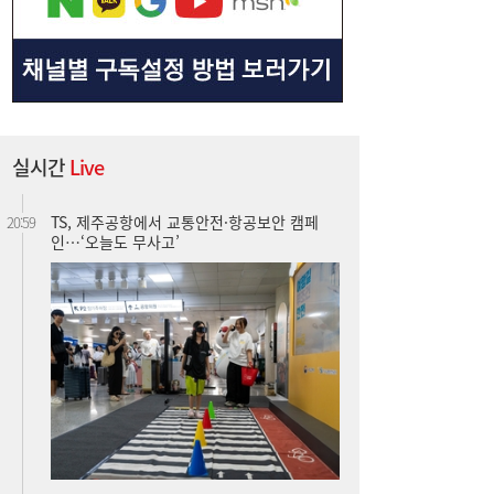
실시간
Live
TS, 제주공항에서 교통안전·항공보안 캠페
20:59
인…‘오늘도 무사고’