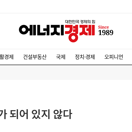
활경제
건설부동산
국제
정치·경제
오피니언
가 되어 있지 않다