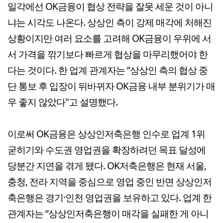
일각에선 OK금융이 협상 전략을 잘못 세운 것이 아니
냐는 시각도 나온다. 상상인 측이 강제 매각에 처해진
상황이지만 여러 요소를 고려해 OK금융이 우위에 서
서 가격을 깎기보다 빠르게 협상을 마무리했어야 한
다는 것이다. 한 업계 관계자는 “상상인 측의 협상 중
단 통보 후 입장이 뒤바뀌자 OK금융 내부 분위기가 매
우 좋지 않았다"고 설명했다.
이로써 OK금융은 상상인저축은행 인수로 업계 1위
굳히기와 수도권 영업권을 확장하려던 목표 달성에
당분간 지연을 겪게 됐다. OK저축은행은 현재 서울,
충청, 전라 지역을 중심으로 영업 중인 반면 상상인저
축은행은 경기·인천 영업권을 보유하고 있다. 업계 한
관계자는 “상상인저축은행이 매각을 실패한 게 아니