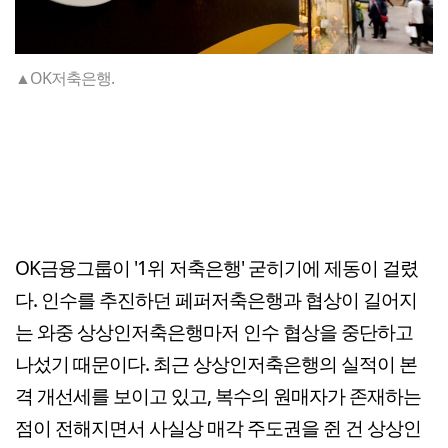
▲OK저축은행.
OK금융그룹이 '1위 저축은행' 굳히기에 제동이 걸렸
다. 인수를 추진하던 페퍼저축은행과 협상이 길어지
는 와중 상상인저축은행마저 인수 협상을 중단하고
나섰기 때문이다. 최근 상상인저축은행의 실적이 본
격 개선세를 보이고 있고, 복수의 원매자가 존재하는
점이 전해지면서 사실상 매각 주도권을 쥔 건 상상인