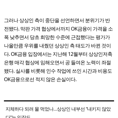
그러나 상상인 측이 중단을 선언하면서 분위기가 반
전됐다. 막판 가격 협상에서까지 OK금융이 가격을 소
폭 낮추면서 당초 희망한 수준에 근접했다는 평가가
나올만큼 우위를 내줬던 상상인 측 태도가 바뀐 것이
다. OK금융 입장에서는 지난해 12월부터 상상인저축
은행 매각 협상에 임해오면서 공 들여온 노력이 좌절
됐다. 실사를 비롯해 인수 작업에 쓰인 시간과 비용도
OK금융으로선 적지 않은 손실이다.
지체하다 되려 물 먹었나…상상인 내부선 “내키지 않았
다"는 입장도