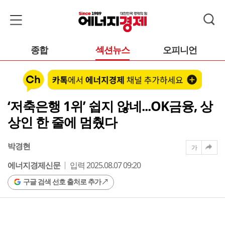
종합
섹션뉴스
오피니언
‘저축은행 1위’ 쉽지 않네...OK금융, 상
상인 한 줄에 멈췄다
박경현
가
에너지경제신문
입력 2025.08.07 09:20
구글 검색 선호 출처로 추가