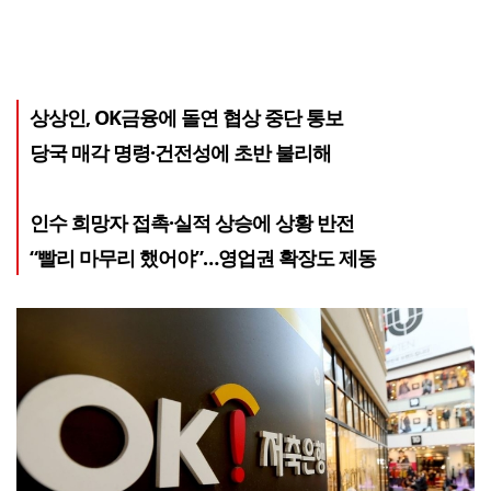
상상인, OK금융에 돌연 협상 중단 통보
당국 매각 명령·건전성에 초반 불리해
인수 희망자 접촉·실적 상승에 상황 반전
“빨리 마무리 했어야”…영업권 확장도 제동