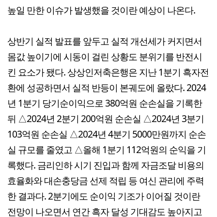
높일 만한 이슈가 발생했을 것이란 예상이 나온다.
상반기 실적 발표를 앞두고 실적 개선세가 커지면서
몸값 높이기에 시동이 걸린 상황도 분위기를 반전시
킨 요소가 됐다. 상상인저축은행은 지난 1분기 흑자전
환에 성공하면서 실적 반등이 본궤도에 올랐다. 2024
년 1분기 당기순이익으로 380억원 순손실을 기록한
뒤 △2024년 2분기 200억원 순손실 △2024년 3분기
103억원 순손실 △2024년 4분기 5000만원까지 순손
실 규모를 줄였고 △올해 1분기 112억원의 순익을 기
록했다. 금리인하 시기 진입과 함께 자금조달 비용의
효율화와 대손충당금 선제 적립 등 여신 관리에 주력
한 결과다. 2분기에도 순이익 기조가 이어질 것이란
전망이 나오면서 연간 흑자 달성 기대감도 높아지고