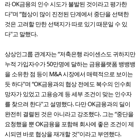
라 OK금융의 인수 시도가 불발된 것이라고 평가한
다"며 “협상이 많이 진전된 단계에서 중단을 선택한
것은 고려할 만한 선택지가 따로 있기 때문일 수 있
다"고 말했다.
상상인그룹 관계자는 “저축은행 라이센스도 귀하지만
누적 가입자수가 50만명에 달하는 금융플랫폼 뱅뱅뱅
을 소유한 점 등이 M&A 시장에서 매력적으로 보이는
듯 하다"며 “OK금융과의 협상 전에도 복수의 인수희
망자가 있었고 고용승계 등 세부 조건이 맞는 인수자
를 찾으려 한다"고 설명했다. 다만 OK금융과의 딜이
완전히 결렬된 것은 아니라고 강조했다. 그는 “중단을
요청했을 뿐 OK금융을 포함해 회사에 좋은 조건이 제
시되면 바로 협상을 재개할 것"이라고 부연했다.