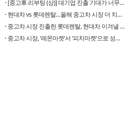
[중고車 리부팅 (상)] 대기업 진출 기대가 너무 컸나…성적표 ‘기대이하’
현대차 vs 롯데렌탈…올해 중고차 시장 더 치열해진다
중고차 시장 진출한 롯데렌탈, 현대차 이겨낼 전략은 ‘직접 구매 후 관리’
중고차 시장, ‘레몬마켓’서 ‘피치마켓’으로 성장 가속화