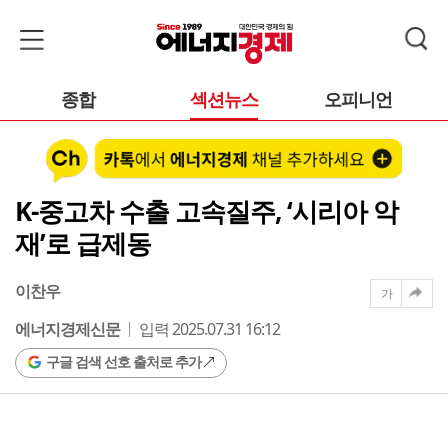
종합
섹션뉴스
오피니언
K-중고차 수출 고속질주, ‘시리아 악
재’로 급제동
이찬우
가
에너지경제신문
입력 2025.07.31 16:12
구글 검색 선호 출처로 추가