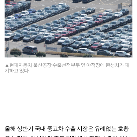
▲현대자동차 울산공장 수출선적부두 옆 야적장에 완성차가 대
기하고 있다.
올해 상반기 국내 중고차 수출 시장은 유례없는 호황