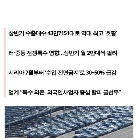
상반기 수출대수 43만7151대로 역대 최고 ‘호황’
러·중동 전쟁특수 영향…상반기 월 2만대씩 팔려
시리아 7월부터 ‘수입 전면금지’로 30~50% 급감
업계 “특수 의존, 외국인사업자 중심 탈피 급선무”