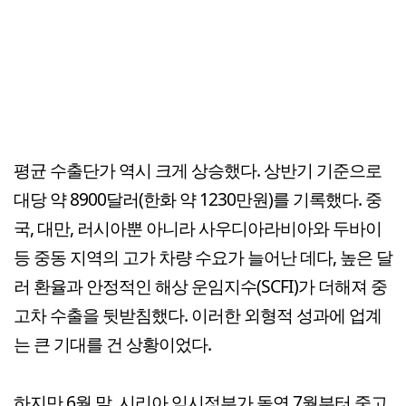
평균 수출단가 역시 크게 상승했다. 상반기 기준으로
대당 약 8900달러(한화 약 1230만원)를 기록했다. 중
국, 대만, 러시아뿐 아니라 사우디아라비아와 두바이
등 중동 지역의 고가 차량 수요가 늘어난 데다, 높은 달
러 환율과 안정적인 해상 운임지수(SCFI)가 더해져 중
고차 수출을 뒷받침했다. 이러한 외형적 성과에 업계
는 큰 기대를 건 상황이었다.
하지만 6월 말, 시리아 임시정부가 돌연 7월부터 중고