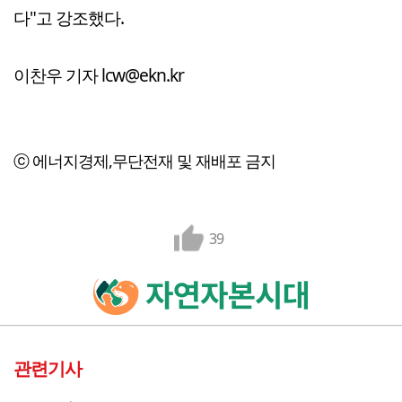
다"고 강조했다.
이찬우 기자 lcw@ekn.kr
ⓒ 에너지경제,무단전재 및 재배포 금지
39
관련기사