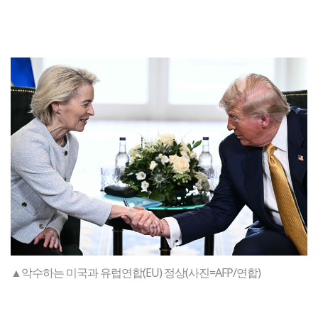
▲악수하는 미국과 유럽연합(EU) 정상(사진=AFP/연합)