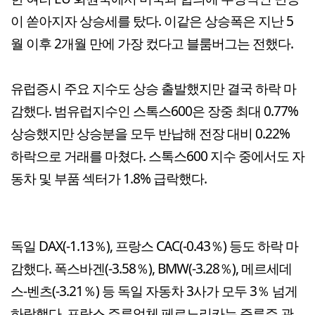
이 쏟아지자 상승세를 탔다. 이같은 상승폭은 지난 5
월 이후 2개월 만에 가장 컸다고 블룸버그는 전했다.
유럽증시 주요 지수도 상승 출발했지만 결국 하락 마
감했다. 범유럽지수인 스톡스600은 장중 최대 0.77%
상승했지만 상승분을 모두 반납해 전장 대비 0.22%
하락으로 거래를 마쳤다. 스톡스600 지수 중에서도 자
동차 및 부품 섹터가 1.8% 급락했다.
독일 DAX(-1.13％), 프랑스 CAC(-0.43％) 등도 하락 마
감했다. 폭스바겐(-3.58％), BMW(-3.28％), 메르세데
스-벤츠(-3.21％) 등 독일 자동차 3사가 모두 3％ 넘게
하락했다. 프랑스 주류업체 페르노리카는 증류주 관