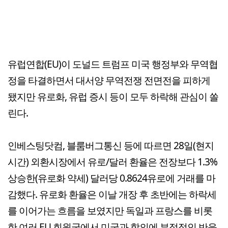
유럽연합(EU)이 도널드 트럼프 미국 행정부와 무역협
정을 타결하면서 대서양 무역전쟁 전면전을 피하게
됐지만 유로화, 유럽 증시 등이 모두 하락해 관심이 쏠
린다.
인베스팅닷컴, 블룸버그통신 등에 따르면 28일(현지
시간) 외환시장에서 유로/달러 환율은 전장보다 1.3%
상승한(유로화 약세) 달러당 0.8624유로에 거래를 마
감했다. 유로화 환율은 이날 개장 후 초반에는 하락세
를 이어가는 흐름을 보였지만 독일과 프랑스를 비롯
한 여러 EU 회원국에서 미국과 합의에 부정적인 반응