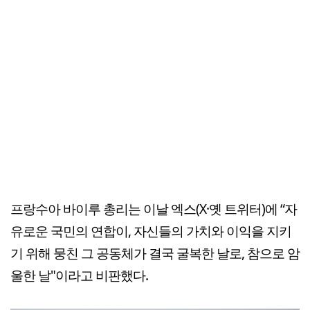
프랑수아 바이루 총리는 이날 엑스(X·옛 트위터)에 “자
유로운 국민의 연합이, 자신들의 가치와 이익을 지키
기 위해 뭉친 그 공동체가 결국 굴복한 날로, 참으로 암
울한 날"이라고 비판했다.