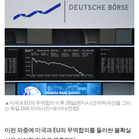
▲미국과 EU의 무역합의 이후 28일(현지시간) 하락곡선을 그리
는 독일 DAX 지수(사진=로이터/연합)
이런 와중에 미국과 EU의 무역합의를 둘러싼 불확실