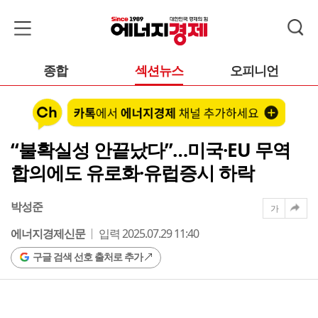
종합
섹션뉴스
오피니언
“불확실성 안끝났다”…미국·EU 무역
합의에도 유로화·유럽증시 하락
박성준
가
에너지경제신문
입력 2025.07.29 11:40
구글 검색 선호 출처로 추가