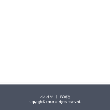
기사제보
PC버전
Copyright© ekn.kr all rights reserved.