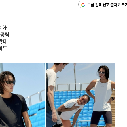
구글 검색 선호 출처로 추
별화
 공략
확대
획도