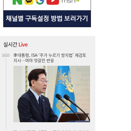
실시간
Live
李대통령, ISA·‘주가 누르기 방지법’ 재검토
16:03
지시…여야 엇갈린 반응