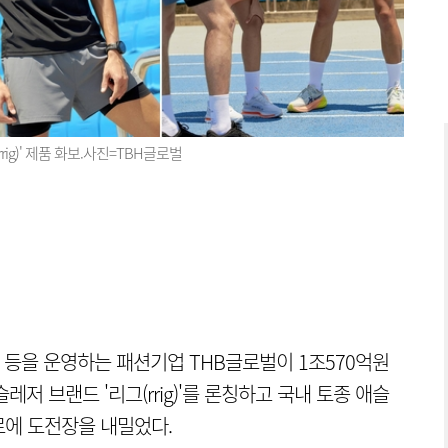
g)' 제품 화보.사진=TBH글로벌
등을 운영하는 패션기업 THB글로벌이 1조570억원
저 브랜드 '리그(rrig)'를 론칭하고 국내 토종 애슬
르에 도전장을 내밀었다.