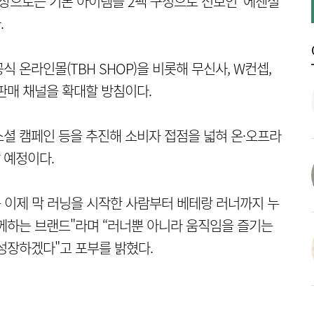
너 대상으로는 기본 아이템을 2팩 구성으로 선보인 '에센셜
.
 온라인몰(TBH SHOP)을 비롯해 무신사, W컨셉,
판매 채널을 확대할 방침이다.
셜 캠페인 등을 추진해 소비자 접점을 넓혀 온·오프라
 예정이다.
그는 이제 막 러닝을 시작한 사람부터 베테랑 러너까지 누
께하는 브랜드"라며 “러너뿐 아니라 움직임을 즐기는
성장하겠다"고 포부를 밝혔다.