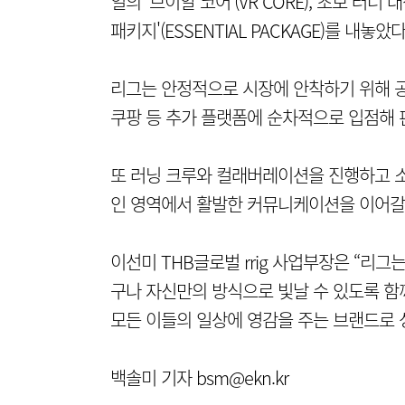
일의 '브이알 코어'(VR CORE), 초보 러
패키지'(ESSENTIAL PACKAGE)를 내놓았다
리그는 안정적으로 시장에 안착하기 위해 공식
쿠팡 등 추가 플랫폼에 순차적으로 입점해 
또 러닝 크루와 컬래버레이션을 진행하고 소
인 영역에서 활발한 커뮤니케이션을 이어갈
이선미 THB글로벌 rrig 사업부장은 “리
구나 자신만의 방식으로 빛날 수 있도록 함
모든 이들의 일상에 영감을 주는 브랜드로 
백솔미 기자 bsm@ekn.kr