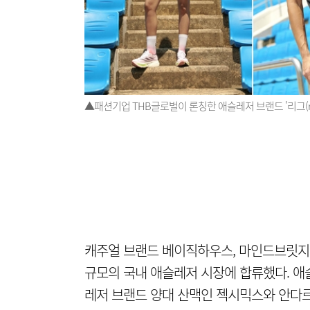
▲패션기업 THB글로벌이 론칭한 애슬레저 브랜드 '리그(rri
캐주얼 브랜드 베이직하우스, 마인드브릿지 
규모의 국내 애슬레저 시장에 합류했다. 애슬레
레저 브랜드 양대 산맥인 젝시믹스와 안다