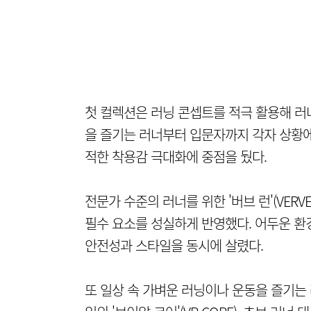
첫 컬렉션은 러닝 콘셉트를 적극 활용해 러
을 즐기는 러너부터 입문자까지 각자 상황에
적한 착용감 극대화에 중점을 뒀다.
전문가 수준의 러너를 위한 '버브 런'(VERVE
필수 요소를 성실하게 반영했다. 어두운 환
안전성과 스타일을 동시에 살렸다.
또 일상 속 가벼운 러닝이나 운동을 즐기는