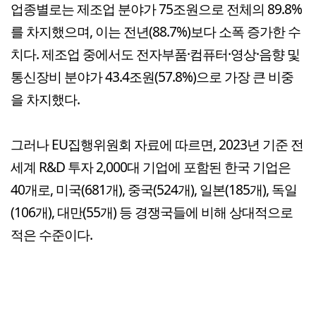
업종별로는 제조업 분야가 75조원으로 전체의 89.8%
를 차지했으며, 이는 전년(88.7%)보다 소폭 증가한 수
치다. 제조업 중에서도 전자부품·컴퓨터·영상·음향 및
통신장비 분야가 43.4조원(57.8%)으로 가장 큰 비중
을 차지했다.
그러나 EU집행위원회 자료에 따르면, 2023년 기준 전
세계 R&D 투자 2,000대 기업에 포함된 한국 기업은
40개로, 미국(681개), 중국(524개), 일본(185개), 독일
(106개), 대만(55개) 등 경쟁국들에 비해 상대적으로
적은 수준이다.