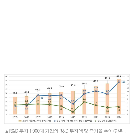
▲R&D 투자 1,000대 기업의 R&D 투자액 및 증가율 추이 (단위 :