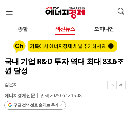
종합
섹션뉴스
오피니언
국내 기업 R&D 투자 역대 최대 83.6조
원 달성
김은지
가
에너지경제신문
입력 2025.06.12 15:48
구글 검색 선호 출처로 추가