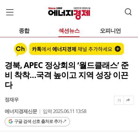
종합
섹션뉴스
오피니언
경북, APEC 정상회의 ‘월드클래스’ 준
비 착착…국격 높이고 지역 성장 이끈
다
정재우
가
에너지경제신문
입력 2025.06.11 13:58
구글 검색 선호 출처로 추가