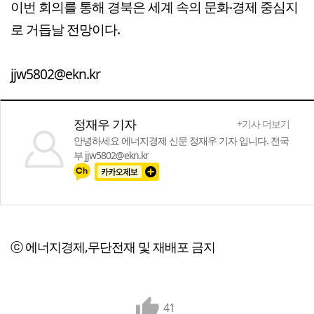
이번 회의를 통해 경북은 세계 속의 문화‧경제 중심지
로 거듭날 전망이다.
jjw5802@ekn.kr
정재우 기자
+기사 더보기
안녕하세요 에너지경제 신문 정재우 기자 입니다. 전국
부 jjw5802@ekn.kr
ⓒ 에너지경제,무단전재 및 재배포 금지
41