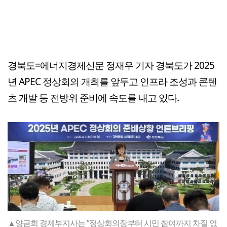
경북도=에너지경제신문 정재우 기자 경북도가 2025
년 APEC 정상회의 개최를 앞두고 인프라 조성과 콘텐
츠 개발 등 전방위 준비에 속도를 내고 있다.
▲양금희 경제부지사는 “정상회의장부터 시민 참여까지 차질 없