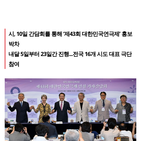
시, 10일 간담회를 통해 ‘제43회 대한민국연극제’ 홍보
박차
내달 5일부터 23일간 진행...전국 16개 시도 대표 극단
참여