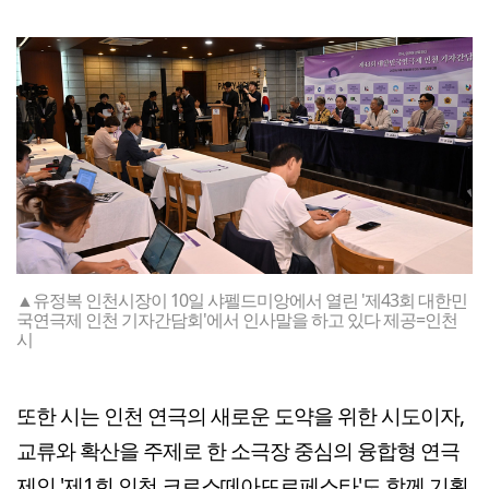
▲유정복 인천시장이 10일 샤펠드미앙에서 열린 '제43회 대한민
국연극제 인천 기자간담회'에서 인사말을 하고 있다 제공=인천
시
또한 시는 인천 연극의 새로운 도약을 위한 시도이자,
교류와 확산을 주제로 한 소극장 중심의 융합형 연극
제인 '제1회 인천 크로스떼아뜨르페스타'도 함께 기획