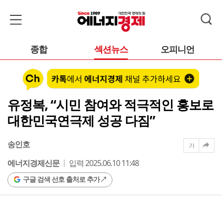
종합
섹션뉴스
오피니언
유정복, “시민 참여와 적극적인 홍보로
대한민국연극제 성공 다짐”
송인호
가
에너지경제신문
입력 2025.06.10 11:48
구글 검색 선호 출처로 추가