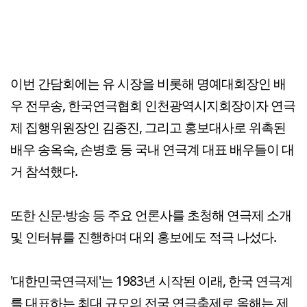
이번 간담회에는 유 시장을 비롯해 명예대회장인 배
우 전무송, 한국연극협회 인천광역시지회장이자 연극
제 집행위원장인 김종진, 그리고 홍보대사로 위촉된
배우 송옥숙, 손병호 등 국내 연극계 대표 배우들이 대
거 참석했다.
또한 신문‧방송 등 주요 언론사를 초청해 연극제 소개
및 인터뷰를 진행하며 대외 홍보에도 적극 나섰다.
'대한민국연극제'는 1983년 시작된 이래, 한국 연극계
를 대표하는 최대 규모의 전국 연극축제로 올해는 제