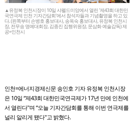
▲유정복 인천시장이 10일 샤펠드미앙에서 열린 '제43회 대한민
국연극제 인천 기자간담회'에서 참석자들과 기념촬영을 하고 있
다. (왼쪽부터 손병호 홍보대사, 송옥숙 홍보대사, 유정복 인천시
장, 전무송 명예대회장, 김종진 집행위원장, 문삼화 예술감독) 제
공=인천시
인천=에너지경제신문 송인호 기자 유정복 인천시장
은 10일 “제43회 대한민국연극제가 17년 만에 인천에
서 열린다"며 “오늘 기자간담회를 통해 이번 연극제를
널리 알리게 됐다"고 밝혔다.