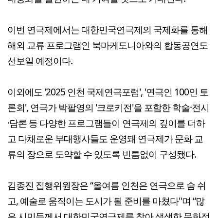
이번 연극제에서는 대한민국연극제의 국제화를 통해
해외 교류 프로그램인 북마케도니아와의 합동공연도
선보일 예정이다.
이외에도 '2025 인천 국제연극포럼', '연극인 100인 토
론회', 연극가 박팔영의 '크로키전'을 포함한 학술·전시
·담론 등 다양한 프로그램들이 연극제의 깊이를 더하
고 다채로운 부대행사들도 운영돼 연극제가 문화 교
류의 장으로 도약할 수 있도록 빈틈없이 구성됐다.
김종진 집행위원장은 “올여름 인천은 연극으로 숨 쉬
고, 예술로 움직이는 도시가 될 준비를 마쳤다"며 “많
은 시민들께서 대한민국연극제를 찾아 생생한 문화적