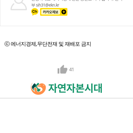
부 sih31@ekn.kr
ⓒ 에너지경제,무단전재 및 재배포 금지
41