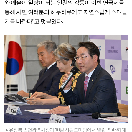
와 예술이 일상이 되는 인천의 감동이 이번 연극제를
통해 시민 여러분의 하루하루에도 자연스럽게 스며들
기를 바란다"고 덧붙였다.
▲유정복 인천광역시장이 10일 샤펠드미앙에서 열린 '제43회 대