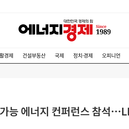
활경제
건설부동산
국제
정치·경제
오피니언
속가능 에너지 컨퍼런스 참석…L