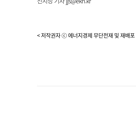
전지성 기자 jjs@ekn.kr
< 저작권자 ⓒ 에너지경제 무단전재 및 재배포 