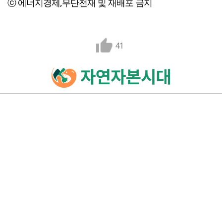
ⓒ 에너지경제,무단전재 및 재배포 금지
41