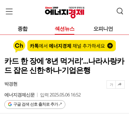
종합
섹션뉴스
오피니언
카드 한 장에 ‘8년 먹거리’...나라사랑카
드 잡은 신한·하나·기업은행
박경현
가
에너지경제신문
입력 2025.05.06 16:52
구글 검색 선호 출처로 추가