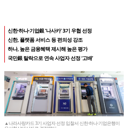
신한·하나·기업銀 ‘나사카’ 3기 우협 선정
신한, 플랫폼 서비스 등 편의성 강조
하나, 높은 금융혜택 제시해 높은 평가
국민銀 탈락으로 연속 사업자 선정 ‘고배’
▲나라사랑카드 3기 사업자 선정 입찰서 신한·하나·기업은행이