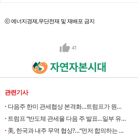
ⓒ 에너지경제,무단전재 및 재배포 금지
41
관련기사
다음주 한미 관세협상 본격화…트럼프가 원하는 ‘원스톱 쇼핑’ 나올까
트럼프 “반도체 관세율 다음 주 발표…일부 유연성 있을 것”
美, 한국과 내주 무역 협상?…“먼저 합의하는 국가가 유리”