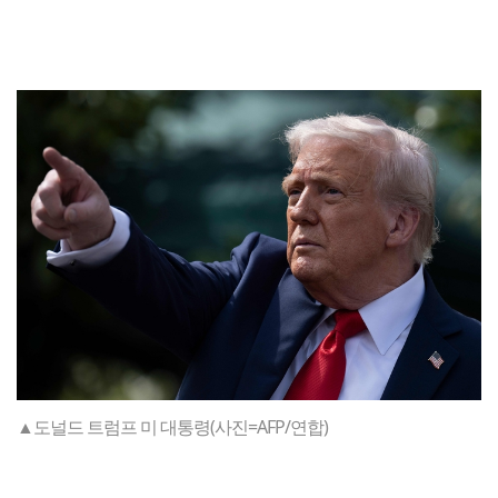
▲도널드 트럼프 미 대통령(사진=AFP/연합)