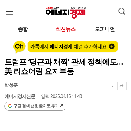
종합
섹션뉴스
오피니언
트럼프 ‘당근과 채찍’ 관세 정책에도…
美 리쇼어링 요지부동
박성준
가
에너지경제신문
입력 2025.04.15 11:43
구글 검색 선호 출처로 추가