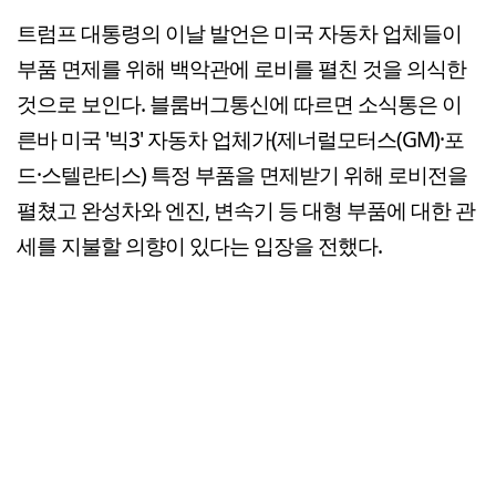
트럼프 대통령의 이날 발언은 미국 자동차 업체들이
부품 면제를 위해 백악관에 로비를 펼친 것을 의식한
것으로 보인다. 블룸버그통신에 따르면 소식통은 이
른바 미국 '빅3' 자동차 업체가(제너럴모터스(GM)·포
드·스텔란티스) 특정 부품을 면제받기 위해 로비전을
펼쳤고 완성차와 엔진, 변속기 등 대형 부품에 대한 관
세를 지불할 의향이 있다는 입장을 전했다.