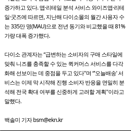
증가하고 있다. 앱·리테일 분석 서비스 와이즈앱·리테
일·굿즈에 따르면, 지난해 다이소몰의 월간 사용자 수
는 335만 명(MAU)으로 전년 동기와 비교했을 때 81%
가량 대폭 증가했다.
다이소 관계자는 “급변하는 소비자의 구매 스타일에
맞춰 니즈를 충족할 수 있는 퀵커머스 서비스를 다각
화해 선보이는 데 중점을 두고 있다"며 “'오늘배송' 서
비스는 이제 막 시작해 진행 소비자 반응을 면밀히 분
석해 전국 확대 여부를 신중하게 고려할 계획"이라고
말했다.
백솔미 기자 bsm@ekn.kr