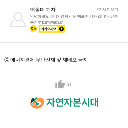
백솔미 기자
+기사 더보기
안녕하세요 에너지경제 신문 백솔미 기자 입니다. 유통
중기부 bsm@ekn.kr
ⓒ 에너지경제,무단전재 및 재배포 금지
51