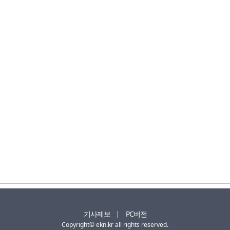
기사제보
PC버전
Copyright© ekn.kr all rights reserved.