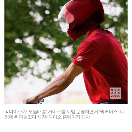
▲다이소가 '오늘배송' 서비스를 시범 운영하면서 '퀵커머스' 시
장에 뛰어들었다.사진=다이소 홈페이지 캡처