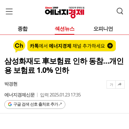
종합
섹션뉴스
오피니언
삼성화재도 車보험료 인하 동참…개인
용 보험료 1.0% 인하
박경현
가
에너지경제신문
입력 2025.01.23 17:35
구글 검색 선호 출처로 추가