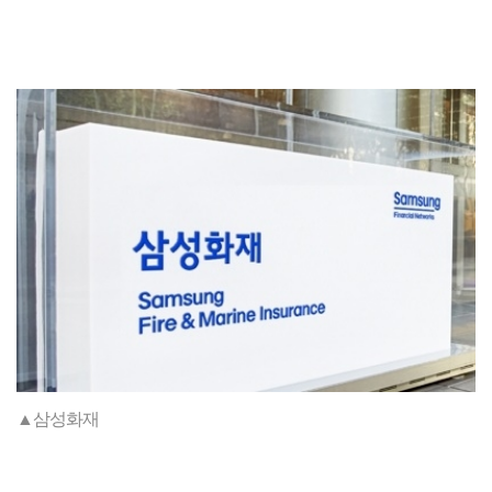
▲삼성화재