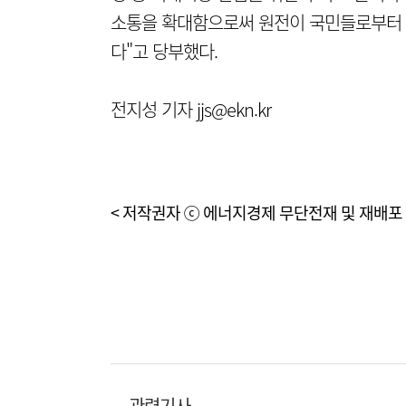
소통을 확대함으로써 원전이 국민들로부터 확
다"고 당부했다.
전지성 기자 jjs@ekn.kr
< 저작권자 ⓒ 에너지경제 무단전재 및 재배포 
관련기사