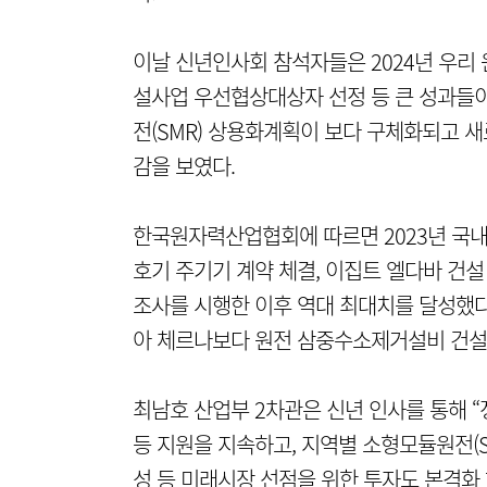
이날 신년인사회 참석자들은 2024년 우리 
설사업 우선협상대상자 선정 등 큰 성과들이
전(SMR) 상용화계획이 보다 구체화되고 
감을 보였다.
한국원자력산업협회에 따르면 2023년 국내 
호기 주기기 계약 체결, 이집트 엘다바 건설
조사를 시행한 이후 역대 최대치를 달성했다.
아 체르나보다 원전 삼중수소제거설비 건설
최남호 산업부 2차관은 신년 인사를 통해 “
등 지원을 지속하고, 지역별 소형모듈원전(SM
성 등 미래시장 선점을 위한 투자도 본격화 