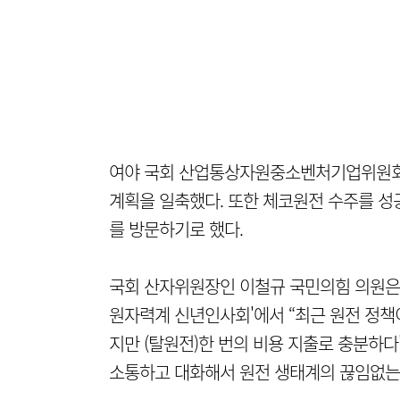
여야 국회 산업통상자원중소벤처기업위원회 
계획을 일축했다. 또한 체코원전 수주를 성
를 방문하기로 했다.
국회 산자위원장인 이철규 국민의힘 의원은 
원자력계 신년인사회'에서
“최근 원전 정책
지만 (탈원전)한 번의 비용 지출로 충분하다
소통하고 대화해서 원전 생태계의 끊임없는