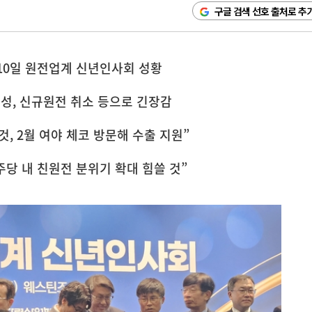
구글 검색 선호 출처로 추
 10일 원전업계 신년인사회 성황
성, 신규원전 취소 등으로 긴장감
, 2월 여야 체코 방문해 수출 지원”
당 내 친원전 분위기 확대 힘쓸 것”