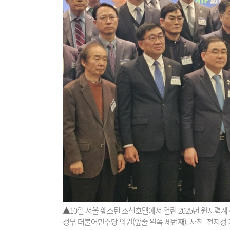
▲10일 서울 웨스틴 조선호텔에서 열린 2025년 원자력
성무 더불어민주당 의원(앞줄 왼쪽 세번째). 사진=전지성 