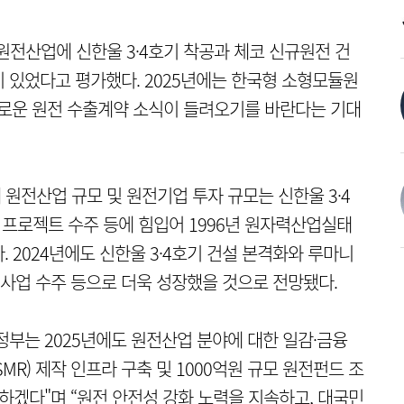
원전산업에 신한울 3·4호기 착공과 체코 신규원전 건
 있었다고 평가했다. 2025년에는 한국형 소형모듈원
새로운 원전 수출계약 소식이 들려오기를 바란다는 기대
원전산업 규모 및 원전기업 투자 규모는 신한울 3·4
 프로젝트 수주 등에 힘입어 1996년 원자력산업실태
 2024년에도 신한울 3·4호기 건설 본격화와 루마니
사업 수주 등으로 더욱 성장했을 것으로 전망됐다.
정부는 2025년에도 원전산업 분야에 대한 일감·금융
R) 제작 인프라 구축 및 1000억원 규모 원전펀드 조
하겠다"며 “원전 안전성 강화 노력을 지속하고, 대국민