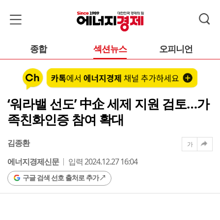
종합
섹션뉴스
오피니언
‘워라밸 선도’ 中企 세제 지원 검토…가
족친화인증 참여 확대
김종환
가
에너지경제신문
입력 2024.12.27 16:04
구글 검색 선호 출처로 추가