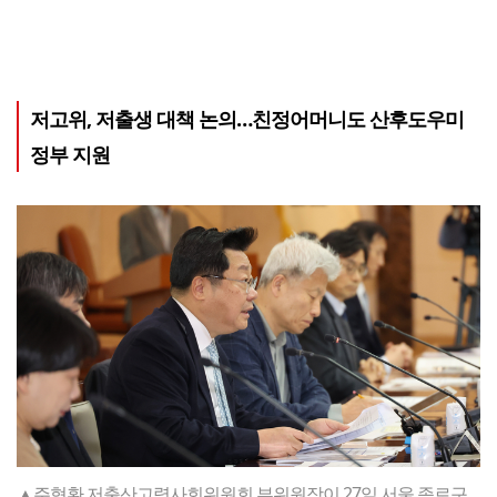
저고위, 저출생 대책 논의…친정어머니도 산후도우미
정부 지원
▲주형환 저출산고령사회위원회 부위원장이 27일 서울 종로구