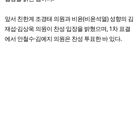
앞서 친한계 조경태 의원과 비윤(비윤석열) 성향의 김
재섭·김상욱 의원이 찬성 입장을 밝혔으며, 1차 표결
에서 안철수·김예지 의원은 찬성 투표한 바 있다.