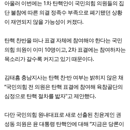
아울러 이번에는 1차 탄핵안이 국민의힘 의원들의 집
단 불참에 따른 의결 정족수 부족으로 폐기됐던 상황
이 재연되지 않을 가능성이 커졌다.
탄핵 찬반을 떠나 표결 자체에 참여해야 한다는 국민
의힘 의원이 이미 10명이고, 2차 표결에는 참여하자는
목소리가 갈수록 커지고 있기 때문이다.
김태흠 충남지사는 탄핵 찬·반 여부는 밝히지 않은 채
“국민의힘 전 의원은 탄핵 표결에 참여해 육참골단의
심정으로 탄핵 절차를 밟자"고 제안했다.
다만 국민의힘 원내대표로 새로 선출된 친윤계인 권
성동 의원은 윤 대통령 탄핵안에 대해 “지금은 당론이