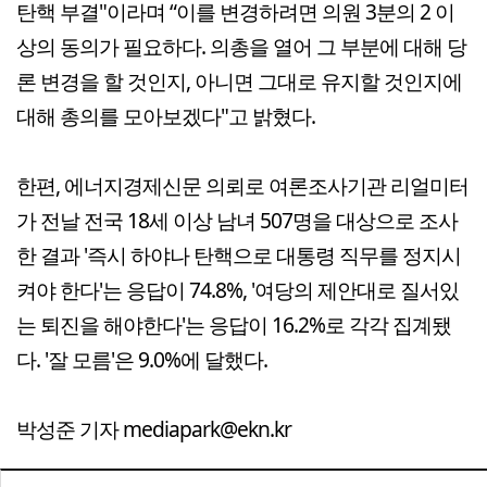
탄핵 부결"이라며 “이를 변경하려면 의원 3분의 2 이
상의 동의가 필요하다. 의총을 열어 그 부분에 대해 당
론 변경을 할 것인지, 아니면 그대로 유지할 것인지에
대해 총의를 모아보겠다"고 밝혔다.
한편, 에너지경제신문 의뢰로 여론조사기관 리얼미터
가 전날 전국 18세 이상 남녀 507명을 대상으로 조사
한 결과 '즉시 하야나 탄핵으로 대통령 직무를 정지시
켜야 한다'는 응답이 74.8%, '여당의 제안대로 질서있
는 퇴진을 해야한다'는 응답이 16.2%로 각각 집계됐
다. '잘 모름'은 9.0%에 달했다.
박성준 기자 mediapark@ekn.kr