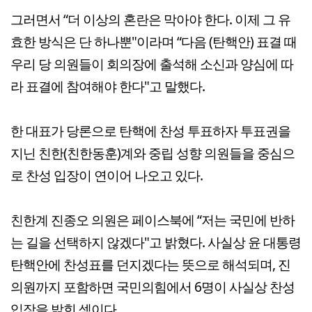
그러면서 “더 이상의 혼란은 막아야 한다. 이제 그 유
효한 방식은 단 하나뿐"이라며 “다음 (탄핵안) 표결 때
우리 당 의원들이 회의장에 출석해 소신과 양심에 따
라 표결에 참여해야 한다"고 말했다.
한 대표가 당론으로 탄핵에 찬성 투표하자 투표권을
지닌 친한(친한동훈)계와 중립 성향 의원들을 중심으
로 찬성 입장이 연이어 나오고 있다.
친한계 진종오 의원은 페이스북에 “저는 국민에 반하
는 길을 선택하지 않겠다"고 밝혔다. 사실상 윤 대통령
탄핵안에 찬성표를 던지겠다는 뜻으로 해석되며, 진
의원까지 포함하면 국민의힘에서 6명이 사실상 찬성
입장을 밝힌 셈이다.