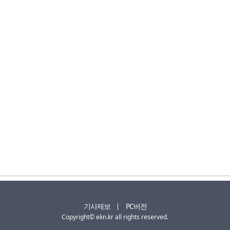
기사제보
PC버전
Copyright© ekn.kr all rights reserved.