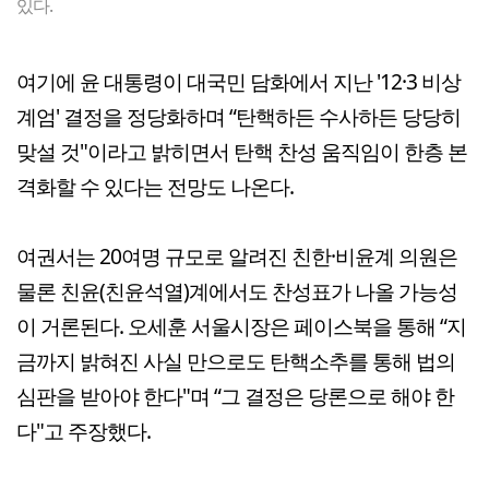
있다.
여기에 윤 대통령이 대국민 담화에서 지난 '12·3 비상
계엄' 결정을 정당화하며 “탄핵하든 수사하든 당당히
맞설 것"이라고 밝히면서 탄핵 찬성 움직임이 한층 본
격화할 수 있다는 전망도 나온다.
여권서는 20여명 규모로 알려진 친한·비윤계 의원은
물론 친윤(친윤석열)계에서도 찬성표가 나올 가능성
이 거론된다. 오세훈 서울시장은 페이스북을 통해 “지
금까지 밝혀진 사실 만으로도 탄핵소추를 통해 법의
심판을 받아야 한다"며 “그 결정은 당론으로 해야 한
다"고 주장했다.