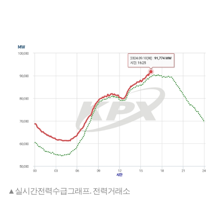
▲실시간전력수급그래프. 전력거래소