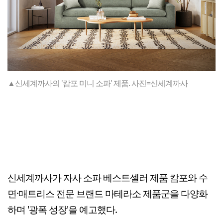
▲신세계까사의 '캄포 미니 소파' 제품. 사진=신세계까사
신세계까사가 자사 소파 베스트셀러 제품 캄포와 수
면·매트리스 전문 브랜드 마테라소 제품군을 다양화
하며 '광폭 성장'을 예고했다.