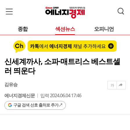
종합
섹션뉴스
오피니언
신세계까사, 소파·매트리스 베스트셀
러 띄운다
김유승
가
에너지경제신문
입력 2024.06.04 17:46
구글 검색 선호 출처로 추가