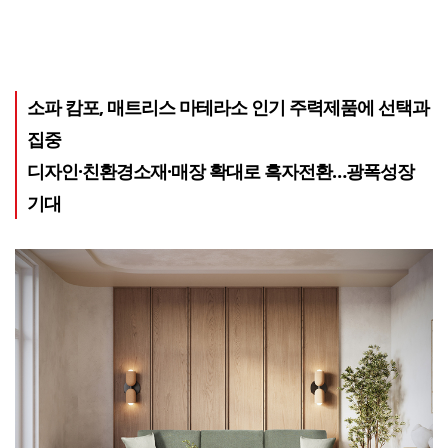
소파 캄포, 매트리스 마테라소 인기 주력제품에 선택과
집중
디자인·친환경소재·매장 확대로 흑자전환…광폭성장
기대