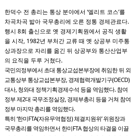
한덕수 전 총리는 통상 분야에서 ‘엘리트 코스’를
차곡차곡 밟아 국무총리에 오른 정통 경제관료다.
행시 8회 출신으로 옛 경제기획원에서 공직 생활
을 시작, 1982년 부처간 교류 때 옛 상공부 미주통
상과장으로 자리를 옮긴 뒤 상공부와 통산산업부
의 요직을 두루 거쳤다.
국민의정부에서 초대 통상교섭본부장에 취임한 뒤 외
교통상부 통상교섭본부장, 경제협력개발기구(OECD)
대사, 청와대 정책기획경제수석 등을 역임했다. 참여
정부 제2대 국무조정실장, 경제부총리 등을 거쳐 참여
정부 마지막 총리를 역임했다.
특히 ‘한미FTA(자유무역협정) 체결지원위’ 위원장과
국무총리를 역임하면서 한미FTA 협상의 타결을 이끌