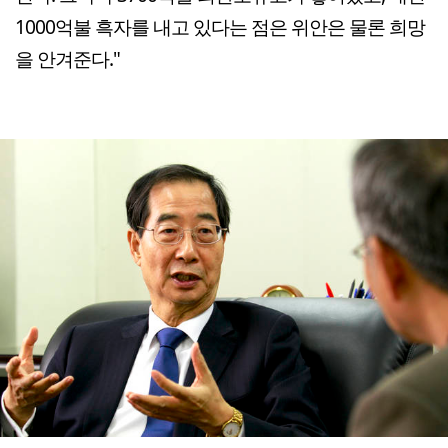
1000억불 흑자를 내고 있다는 점은 위안은 물론 희망
을 안겨준다."