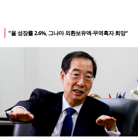
"올 성장률 2.6%, 그나마 외환보유액-무역흑자 희망"