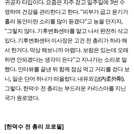
귀공자 타입이다. 요즘은 자주 걷고 일주일에 3번 수
영하며 건강을 관리한다고 한다. "피부가 곱고 윤기가
흘러 동안이란 소리를 많이 듣겠다"고 농을 던지자,
"그렇지 않다. 기후변화센터를 맡고 나서 완전히 삭고
있다. 기후변화센터 이사장은 고건 전 총리가 하라 해
서 한거다. 막상 해보니까 어렵다. 보람은 있는데 오래
하면 안되겠다는 생각이 든다"고 지나가는 소리로 말
했다. 인터뷰를 끝낸 뒤 함께 점심 먹고 거리를 걷다 보
니, 일순 단어 하나가 떠올랐다. 내유외강(內柔外剛).
그렇다. 한덕수 전 총리는 부드러운 카리스마를 지닌
국가 원로였다.
[한덕수 전 총리 프로필]