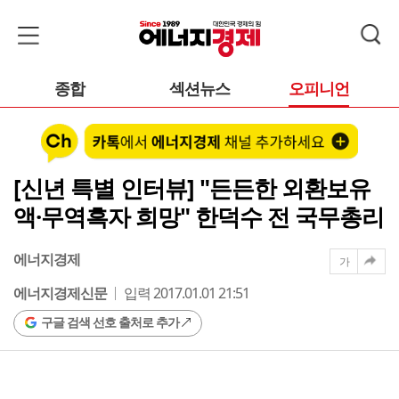
종합
섹션뉴스
오피니언
[신년 특별 인터뷰] "든든한 외환보유
액·무역흑자 희망" 한덕수 전 국무총리
에너지경제
가
에너지경제신문
입력 2017.01.01 21:51
구글 검색 선호 출처로 추가