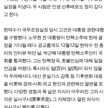
실장을 지냈다. 두 사람은 인생 선후배로도 정이 깊다
고 한다.
한덕수가 국무조정실장 당시 고건은 대통령 권한대행
을 수행했다. 노무현 전 대통령이 탄핵소추돼 헌재 결
정을 기다릴 때다. 공교롭게도 12월12일 한덕수 전 총
리와 인터뷰 하던 날, 박근혜 대통령 탄핵소추안이 국
회를 통과했다. 그는 탄핵정국, 촛불민심에 대해 일절
언급을 꺼렸다. 혹시라도 말(言)이 말(馬)이 되지 않을
까 우려해서다. 대신 온실가스 감축 등 기후변화 대응
을 비롯해 경제-사회-외교 현안과 관련해선 열변을 토
했다. 다양한 경험과 폭 넓은 지식이 어우러진 그의 시
각은 실사구시(實事求是), 그 자체였다. 열린 의식이
실사구시 뿌리를 이뤘다.