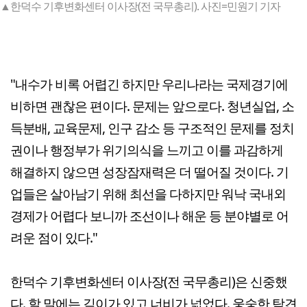
▲한덕수 기후변화센터 이사장(전 국무총리). 사진=민원기 기자
"내수가 비록 어렵긴 하지만 우리나라는 국제경기에
비하면 괜찮은 편이다. 문제는 앞으로다. 청년실업, 소
득분배, 교육문제, 인구 감소 등 구조적인 문제를 정치
권이나 행정부가 위기의식을 느끼고 이를 과감하게
해결하지 않으면 성장잠재력은 더 떨어질 것이다. 기
업들은 살아남기 위해 최선을 다하지만 워낙 국내외
경제가 어렵다 보니까 조선이나 해운 등 분야별로 어
려운 점이 있다."
한덕수 기후변화센터 이사장(전 국무총리)은 신중했
다. 할 말에는 깊이가 있고 너비가 넓었다. 웅숭한 탁견