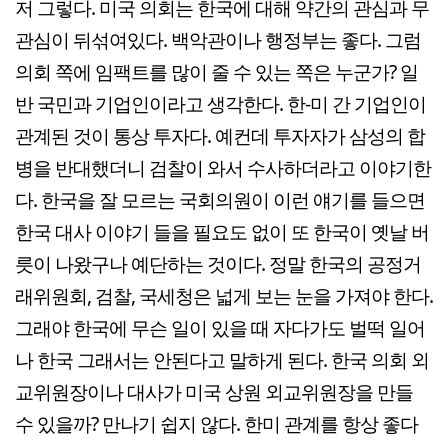
저 그렇다. 미국 의회는 한국에 대해 약간의 관심과 무
관심이 뒤섞여있다. 백악관이나 행정부는 좋다. 그럼
의회 쪽에 임팩트를 많이 줄 수 있는 쪽은 누군가? 일
반 국민과 기업인이라고 생각한다. 한-미 간 기업인이
관계된 것이 통상 투자다. 예컨데 투자자가 삼성의 합
병을 반대했더니 검찰이 와서 수사하더라고 이야기한
다. 한국을 잘 모르는 국회의원이 이런 얘기를 들으면
한국 대사 이야기 들을 필요도 없이 또 한국이 옛날 버
릇이 나왔구나 예단하는 것이다. 정말 한국의 공정거
래위원회, 검찰, 국세청은 넓게 보는 눈을 가져야 한다.
그래야 한국에 무슨 일이 있을 때 자다가도 벌떡 일어
나 한국 그래서는 안된다고 말하게 된다. 한국 의회 외
교위원장이나 대사가 미국 상원 외교위원장을 만들
수 있을까? 만나기 쉽지 않다. 한미 관계를 항상 좋다