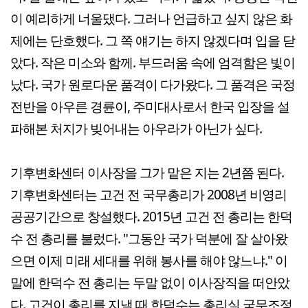
이 예리하게 너울댔다. 그러나 언급하고 싶지 않은 화
제에는 단호했다. 그 쪽 얘기는 하지 않겠다며 입을 닫
았다. 작은 미소와 함께. 부드러움 속에 엄격함은 빛이
났다. 국가 원로다운 품격이 다가왔다. 그 품격은 국정
전반을 아우른 경륜이, 주미대사로서 한국 입장을 설
파해본 처지가 빚어내는 아우라가 아닌가 싶다.
기후변화센터 이사장을 그가 맡은 지는 2년쯤 된다.
기후변화센터는 고건 전 국무총리가 2008년 비영리
공공기간으로 창설했다. 2015년 고건 전 총리는 한덕
수 전 총리를 불렀다. "그동안 국가 덕분에 잘 살아왔
으면 이제 미래 세대를 위해 봉사를 해야 않느냐." 이
말에 한덕수 전 총리는 두말 없이 이사장직을 떠안았
다. 고건이 총리를 지낼 때 한덕수는 총리실 국무조정