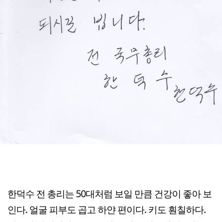
한덕수 전 총리는 50대처럼 보일 만큼 건강이 좋아 보
인다. 얼굴 피부도 곱고 하얀 편이다. 키도 훤칠하다.