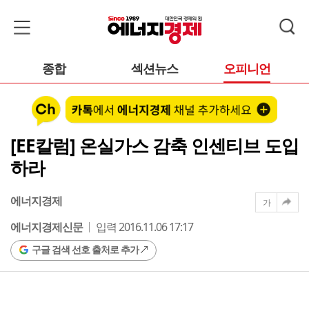
종합
섹션뉴스
오피니언
[EE칼럼] 온실가스 감축 인센티브 도입
하라
에너지경제
가
에너지경제신문
입력 2016.11.06 17:17
구글 검색 선호 출처로 추가