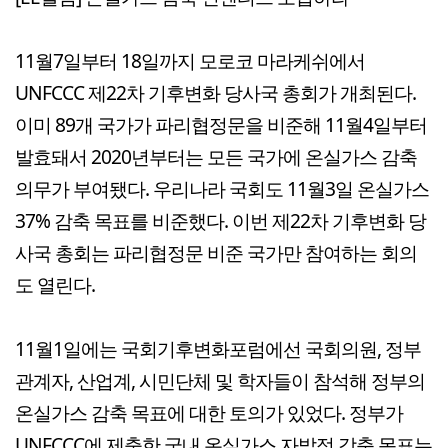
11월7일부터 18일까지 모로코 마라케쉬에서
UNFCCC 제22차 기후변화 당사국 총회가 개최된다.
이미 89개 국가가 파리협정문을 비준해 11월4일부터
발효돼서 2020년부터는 모든 국가에 온실가스 감축
의무가 부여됐다. 우리나라 국회도 11월3일 온실가스
37% 감축 목표를 비준했다. 이번 제22차 기후변화 당
사국 총회는 파리협정문 비준 국가만 참여하는 회의
도 열린다.
11월1일에는 국회기후변화포럼에선 국회의원, 정부
관계자, 산업계, 시민단체 및 학자들이 참석해 정부의
온실가스 감축 목표에 대한 토의가 있었다. 정부가
UNFCCC에 제출한 국내 온실가스 자발적 감축 목표는