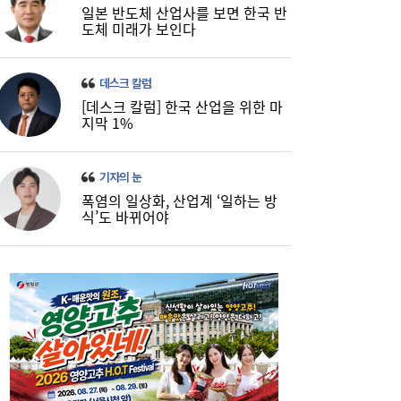
일본 반도체 산업사를 보면 한국 반
LINK’로 자체 기술 경쟁력 강화
도체 미래가 보인다
데스크 칼럼
[데스크 칼럼] 한국 산업을 위한 마
지막 1%
기자의 눈
폭염의 일상화, 산업계 ‘일하는 방
식’도 바뀌어야