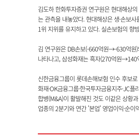
김도하 한화투자증권 연구원은 현대해상의 예
는 관측을 내놓았다. 현대해상은 생·손보사
1위 지위를 유지하고 있다. 실손보험의 향방
김 연구원은 DB손보(-660억원→-630억원
나타나고, 삼성화재는 흑자(270억원→140
신한금융그룹이 롯데손해보험 인수 후보로 
화재·OK금융그룹·한국투자금융지주·JC플라
합병(M&A)이 활발해진 것도 이같은 상황
업종의 2분기와 연간 '본업' 영업이익·순이