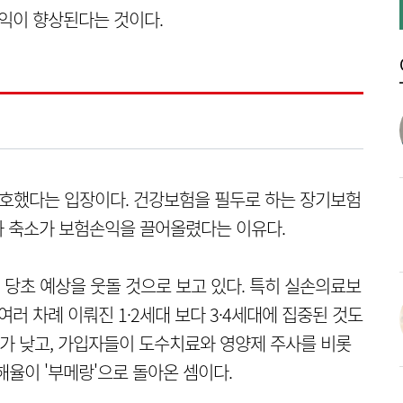
손익이 향상된다는 것이다.
양호했다는 입장이다. 건강보험을 필두로 하는 장기보험
적자 축소가 보험손익을 끌어올렸다는 이유다.
당초 예상을 웃돌 것으로 보고 있다. 특히 실손의료보
러 차례 이뤄진 1·2세대 보다 3·4세대에 집중된 것도
료가 낮고, 가입자들이 도수치료와 영양제 주사를 비롯
율이 '부메랑'으로 돌아온 셈이다.