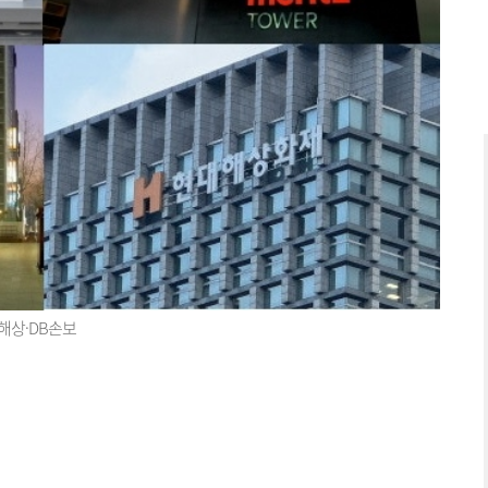
해상·DB손보