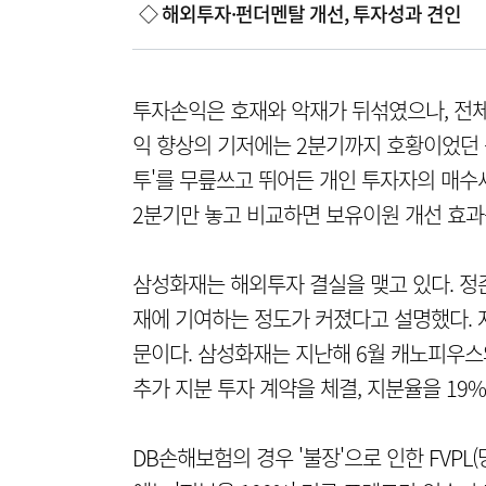
◇ 해외투자·펀더멘탈 개선, 투자성과 견인
투자손익은 호재와 악재가 뒤섞였으나, 전
익 향상의 기저에는 2분기까지 호황이었던 
투'를 무릎쓰고 뛰어든 개인 투자자의 매수세
2분기만 놓고 비교하면 보유이원 개선 효과
삼성화재는 해외투자 결실을 맺고 있다. 
재에 기여하는 정도가 커졌다고 설명했다. 
문이다. 삼성화재는 지난해 6월 캐노피우스와
추가 지분 투자 계약을 체결, 지분율을 19%
DB손해보험의 경우 '불장'으로 인한 FVP