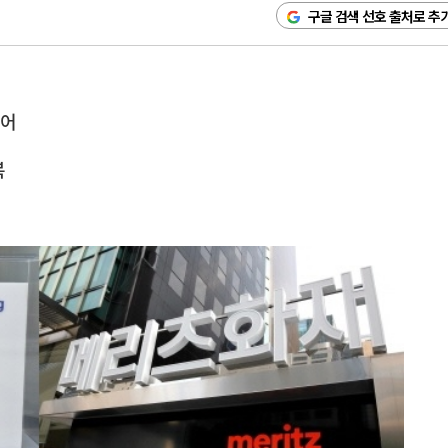
구글 검색 선호 출처로 추
방어
복