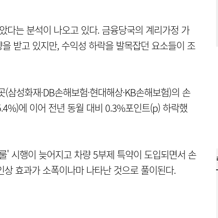
았다는 분석이 나오고 있다. 금융당국의 계리가정 가
을 받고 있지만, 수익성 하락을 발목잡던 요소들이 조
4곳(삼성화재·DB손해보험·현대해상·KB손해보험)의 손
5.4%)에 이어 전년 동월 대비 0.3%포인트(p) 하락했
룰' 시행이 늦어지고 차량 5부제 특약이 도입되면서 손
인상 효과가 소폭이나마 나타난 것으로 풀이된다.