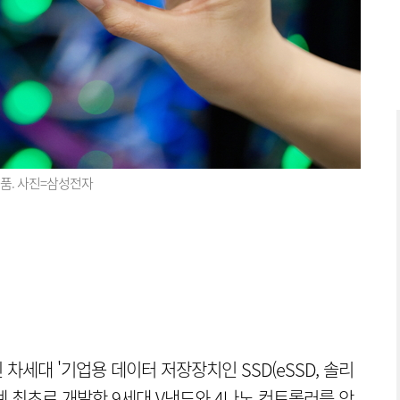
제품. 사진=삼성전자
차세대 '기업용 데이터 저장장치인 SSD(eSSD, 솔리
계 최초로 개발한 9세대 V낸드와 4나노 컨트롤러를 앞