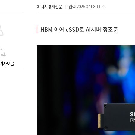
에너지경제신문
|
입력 2026.07.08 11:59
HBM 이어 eSSD로 AI서버 정조준
나
n.kr
 기사모음