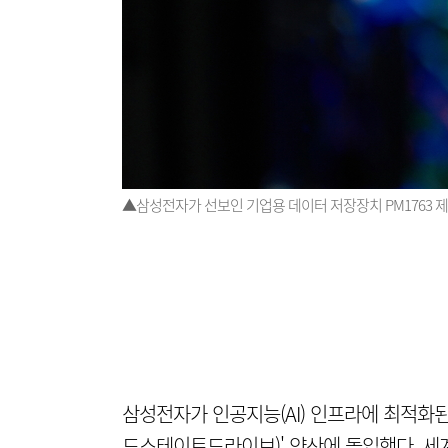
▲삼성전자가 선보인 기업용 데이터 저장장치 PM1763 
삼성전자가 인공지능(AI) 인프라에 최적화된 
드스테이트드라이브)' 양산에 돌입했다. 세