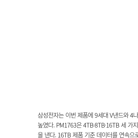
삼성전자는 이번 제품에 9세대 V낸드와 4
높였다. PM1763은 4TB·8TB·16TB 세
을 낸다. 16TB 제품 기준 데이터를 연속으로