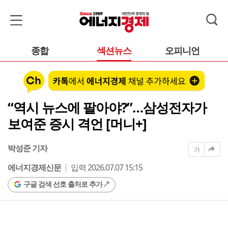
종합
섹션뉴스
오피니언
“역시 뉴스에 팔아야?”…삼성전자가
보여준 증시 격언 [머니+]
박성준 기자
가
에너지경제신문
입력 2026.07.07 15:15
구글 검색 선호 출처로 추가