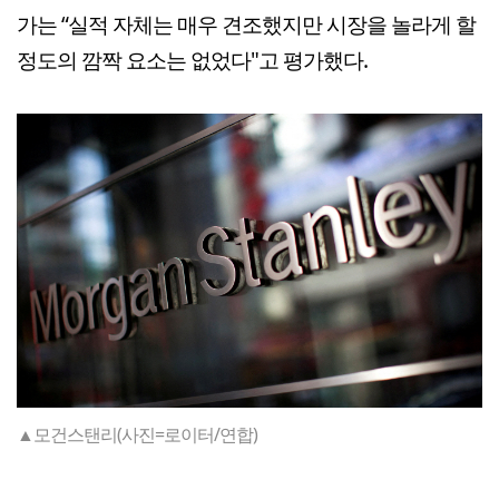
가는 “실적 자체는 매우 견조했지만 시장을 놀라게 할
정도의 깜짝 요소는 없었다"고 평가했다.
▲모건스탠리(사진=로이터/연합)