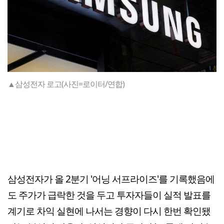
▲삼성전자 로고(사진=로이터/연합)
삼성전자가 올 2분기 '어닝 서프라이즈'를 기록했음에
도 주가가 급락한 것을 두고 투자자들이 실적 발표를
계기로 차익 실현에 나서는 경향이 다시 한번 확인됐