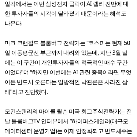
일각에서는 이번 삼성전자 급락이 AI 랠리 전반에 대
한 투자자들의 시각이 달라졌기 때문이라는 해석도
나온다.
마크 크랜필드 블룸버그 전략가는 “코스피는 현재 50
일 이동평균선 부근까지 내려와 있는데, 지난 3월 말
에는 이 구간이 개인투자자들의 적극적인 매수 구간
이었다"며 “하지만 이번에는 AI 관련 종목이라면 무엇
이든 반드시 오른다는 일방적인 낙관론은 사라진 상
태"라고 진단했다.
모건스탠리의 마이클 윌슨 미국 최고주식전략가는 전
날 블룸버그TV 인터뷰에서 “하이퍼스케일러(대규모
데이터센터 운영기업)는 이제 안정화되고 반도체주는