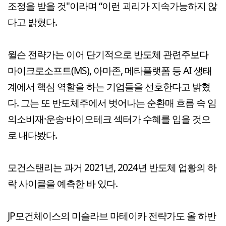
조정을 받을 것"이라며 “이런 괴리가 지속가능하지 않
다고 밝혔다.
윌슨 전략가는 이어 단기적으로 반도체 관련주보다
마이크로소프트(MS), 아마존, 메타플랫폼 등 AI 생태
계에서 핵심 역할을 하는 기업들을 선호한다고 밝혔
다. 그는 또 반도체주에서 벗어나는 순환매 흐름 속 임
의소비재·운송·바이오테크 섹터가 수혜를 입을 것으
로 내다봤다.
모건스탠리는 과거 2021년, 2024년 반도체 업황의 하
락 사이클을 예측한 바 있다.
JP모건체이스의 미슬라브 마테이카 전략가도 올 하반