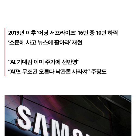
2019년 이후 ‘어닝 서프라이즈’ 16번 중 10번 하락
‘소문에 사고 뉴스에 팔아라’ 재현
“AI 기대감 이미 주가에 선반영”
“AI면 무조건 오른다 낙관론 사라져” 주장도