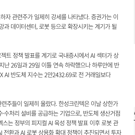
표하자 관련주가 일제히 강세를 나타냈다. 증권가는 이
력망과 데이터센터, 로봇 등으로 확장시키는 계기가 될
젝트 정책 발표를 계기로 국내증시에서 AI 섹터가 상
지난 26일과 29일 이틀 연속 하락했으나 하루만에 반
X AI 반도체 지수는 2만2432.69로 전 거래일보다
관련주들이 일제히 올랐다. 한성크린텍은 이날 상한가
수·수처리 설비를 공급하는 기업으로, 반도체 생산거점
스는 정부의 피지컬 AI 육성 정책 발표 이후 로봇 관
I 전환과 AI 로봇 상용화 확대 정책이 추진되면서 투자