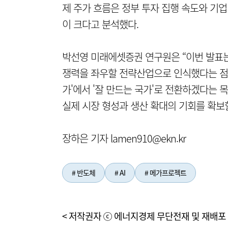
제 주가 흐름은 정부 투자 집행 속도와 기
이 크다고 분석했다.
박선영 미래에셋증권 연구원은 “이번 발표
쟁력을 좌우할 전략산업으로 인식했다는 점에
가'에서 '잘 만드는 국가'로 전환하겠다는 
실제 시장 형성과 생산 확대의 기회를 확보할
장하은 기자 lamen910@ekn.kr
# 반도체
# AI
# 메가프로젝트
< 저작권자 ⓒ 에너지경제 무단전재 및 재배포 