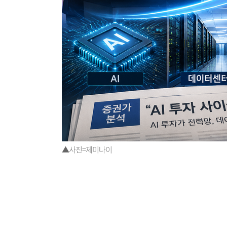
▲사진=제미나이