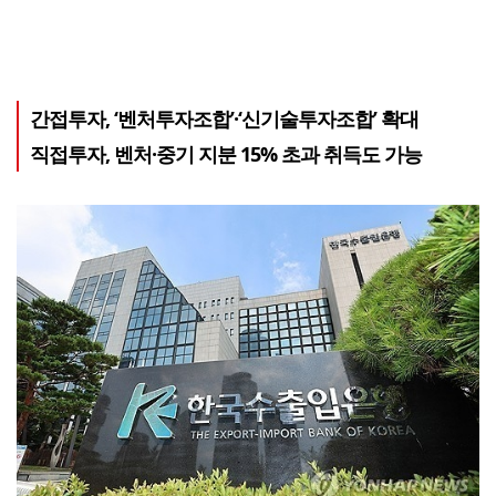
간접투자, ‘벤처투자조합’·‘신기술투자조합’ 확대
직접투자, 벤처·중기 지분 15% 초과 취득도 가능