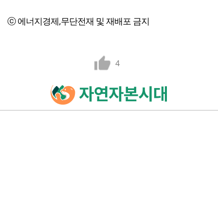
ⓒ 에너지경제,무단전재 및 재배포 금지
4