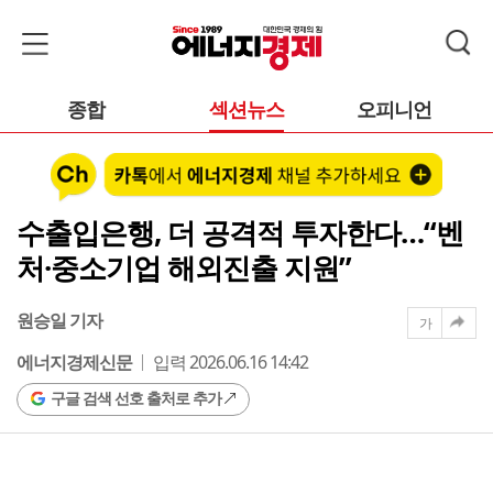
종합
섹션뉴스
오피니언
수출입은행, 더 공격적 투자한다…“벤
처·중소기업 해외진출 지원”
원승일 기자
가
에너지경제신문
입력 2026.06.16 14:42
구글 검색 선호 출처로 추가