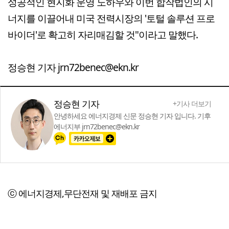
성공적인 현지화 운영 노하우와 이번 합작법인의 시
너지를 이끌어내 미국 전력시장의 '토털 솔루션 프로
바이더'로 확고히 자리매김할 것"이라고 말했다.
정승현 기자 jrn72benec@ekn.kr
정승현 기자
+기사 더보기
안녕하세요 에너지경제 신문 정승현 기자 입니다. 기후
에너지부 jrn72benec@ekn.kr
ⓒ 에너지경제,무단전재 및 재배포 금지