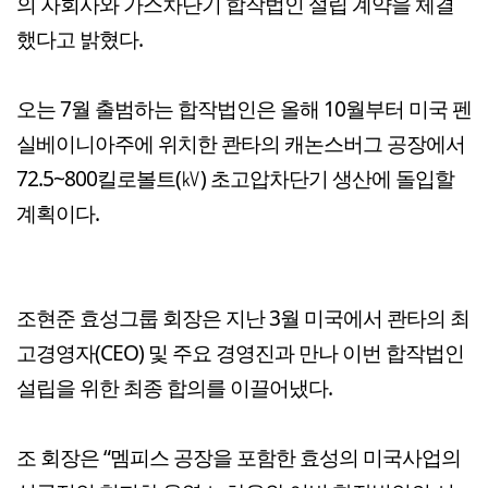
의 자회사와 가스차단기 합작법인 설립 계약을 체결
했다고 밝혔다.
오는 7월 출범하는 합작법인은 올해 10월부터 미국 펜
실베이니아주에 위치한 콴타의 캐논스버그 공장에서
72.5~800킬로볼트(㎸) 초고압차단기 생산에 돌입할
계획이다.
조현준 효성그룹 회장은 지난 3월 미국에서 콴타의 최
고경영자(CEO) 및 주요 경영진과 만나 이번 합작법인
설립을 위한 최종 합의를 이끌어냈다.
조 회장은 “멤피스 공장을 포함한 효성의 미국사업의