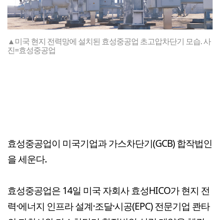
▲미국 현지 전력망에 설치된 효성중공업 초고압차단기 모습. 사
진=효성중공업
효성중공업이 미국기업과 가스차단기(GCB) 합작법인
을 세운다.
효성중공업은 14일 미국 자회사 효성HICO가 현지 전
력·에너지 인프라 설계·조달·시공(EPC) 전문기업 콴타