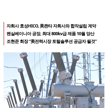
자회사 효성HICO, 美콴타 자회사와 합작설립 계약
펜실베이니아 공장, 최대 800kv급 제품 10월 양산
조현준 회장 “美전력시장 토털솔루션 공급자 될것”