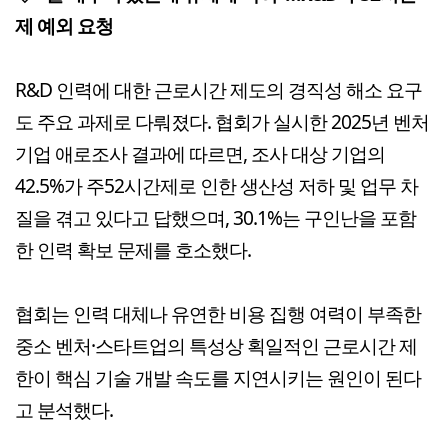
제 예외 요청
R&D 인력에 대한 근로시간 제도의 경직성 해소 요구
도 주요 과제로 다뤄졌다. 협회가 실시한 2025년 벤처
기업 애로조사 결과에 따르면, 조사 대상 기업의
42.5%가 주52시간제로 인한 생산성 저하 및 업무 차
질을 겪고 있다고 답했으며, 30.1%는 구인난을 포함
한 인력 확보 문제를 호소했다.
협회는 인력 대체나 유연한 비용 집행 여력이 부족한
중소 벤처·스타트업의 특성상 획일적인 근로시간 제
한이 핵심 기술 개발 속도를 지연시키는 원인이 된다
고 분석했다.