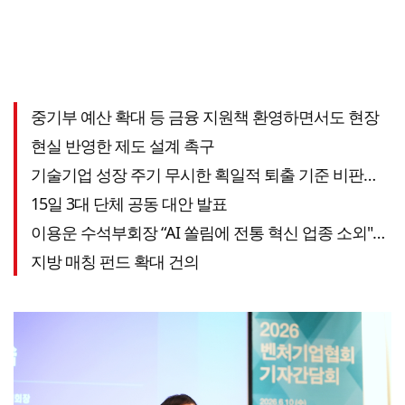
중기부 예산 확대 등 금융 지원책 환영하면서도 현장
현실 반영한 제도 설계 촉구
기술기업 성장 주기 무시한 획일적 퇴출 기준 비판…
15일 3대 단체 공동 대안 발표
이용운 수석부회장 “AI 쏠림에 전통 혁신 업종 소외"…
지방 매칭 펀드 확대 건의