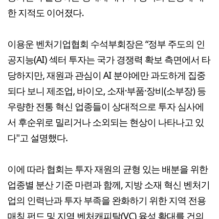
한 지적도 이어졌다.
이용운 벤처기업협회 수석부회장은 “정부 주도의 인
공지능(AI) 섹터 투자는 국가 경쟁력 확보 측면에서 타
당하지만, 재원과 관심이 AI 분야에만 과도하게 집중
되다 보니 제조업, 바이오, 소재·부품·장비(소부장) 등
우량한 전통 혁신 업종들이 상대적으로 투자 심사에
서 후순위로 밀리거나 소외되는 현상이 나타나고 있
다"고 설명했다.
이에 따라 협회는 투자 재원의 균형 있는 배분을 위한
업종별 분산 기준 마련과 함께, 지방 소재 혁신 벤처기
업의 인력난과 투자 부족을 완화하기 위한 지역 전용
매칭 펀드 및 지역 벤처캐피탈(VC) 육성 확대를 건의