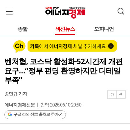
종합
섹션뉴스
오피니언
벤처협, 코스닥 활성화·52시간제 개편
요구…“정부 펀딩 환영하지만 디테일
부족”
송민규 기자
가
에너지경제신문
입력 2026.06.10 20:50
구글 검색 선호 출처로 추가