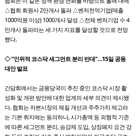
협회는 이 같은 정책 환경 변화를 바탕으로 올해 내에
△협회 회원사 2만개사 돌파 △벤처천억기업(매출
1000억원 이상) 1000개사 달성 △전체 벤처기업 수 4
만개사 돌파라는 세 가지 지표를 달성할 것으로 전망
했다.
◇ “인위적 코스닥 세그먼트 분리 반대"…15일 공동
대안 발표
간담회에서는 금융당국이 추진 중인 코스닥 시장 활
성화 및 개편 방안에 대한 업계의 세부 의견이 제시됐
다. 협회는 자본시장의 체질 개선과 주주가치 제고라
는 기본 취지에는 동의하나, 시가총액 등 외형적 기준
에 따른 세그먼트 분리, 승강제 도입, 상장폐지 요건 강