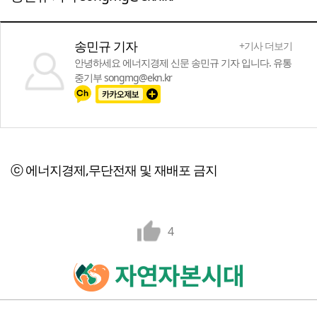
송민규 기자
+기사 더보기
안녕하세요 에너지경제 신문 송민규 기자 입니다. 유통
중기부 songmg@ekn.kr
ⓒ 에너지경제,무단전재 및 재배포 금지
4