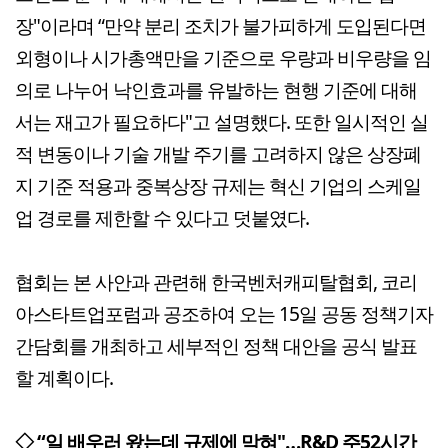
장"이라며 “만약 분리 조치가 불가피하게 도입된다면
외형이나 시가총액만을 기준으로 우량과 비우량을 임
의로 나누어 낙인효과를 유발하는 현행 기준에 대해
서는 재고가 필요하다"고 설명했다. 또한 일시적인 실
적 변동이나 기술 개발 주기를 고려하지 않은 상장폐
지 기준 적용과 중복상장 규제는 혁신 기업의 스케일
업 경로를 제한할 수 있다고 덧붙였다.
협회는 본 사안과 관련해 한국벤처캐피탈협회, 코리
아스타트업포럼과 공조하여 오는 15일 공동 정책기자
간담회를 개최하고 세부적인 정책 대안을 공식 발표
할 계획이다.
◇ “일 배우러 왔는데 규제에 막혀"…R&D 주52시간