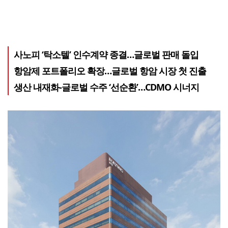
사노피 ‘탁소텔’ 인수계약 종결…글로벌 판매 돌입
항암제 포트폴리오 확장…글로벌 항암 시장 첫 진출
생산 내재화-글로벌 수주 ‘선순환’…CDMO 시너지