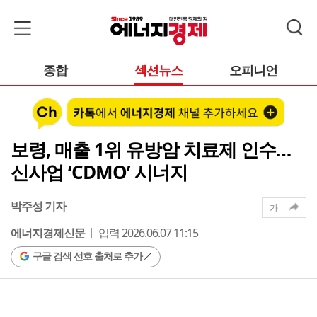
종합
섹션뉴스
오피니언
보령, 매출 1위 유방암 치료제 인수…
신사업 ‘CDMO’ 시너지
박주성 기자
가
에너지경제신문
입력 2026.06.07 11:15
구글 검색 선호 출처로 추가