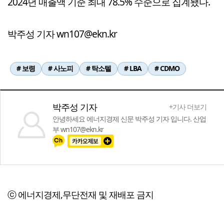
2024년 매출액 기준 최대 78.5% 수준으로 집계됐다.
박주성 기자 wn107@ekn.kr
# 보령
# 사노피
# 탁소텔
# LBA
# CDMO
박주성 기자
+기사 더보기
안녕하세요 에너지경제 신문 박주성 기자 입니다. 산업
부 wn107@ekn.kr
ⓒ 에너지경제,무단전재 및 재배포 금지