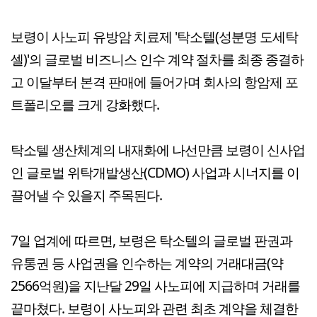
보령이 사노피 유방암 치료제 '탁소텔(성분명 도세탁
셀)'의 글로벌 비즈니스 인수 계약 절차를 최종 종결하
고 이달부터 본격 판매에 들어가며 회사의 항암제 포
트폴리오를 크게 강화했다.
탁소텔 생산체계의 내재화에 나선만큼 보령이 신사업
인 글로벌 위탁개발생산(CDMO) 사업과 시너지를 이
끌어낼 수 있을지 주목된다.
7일 업계에 따르면, 보령은 탁소텔의 글로벌 판권과
유통권 등 사업권을 인수하는 계약의 거래대금(약
2566억원)을 지난달 29일 사노피에 지급하며 거래를
끝마쳤다. 보령이 사노피와 관련 최초 계약을 체결한