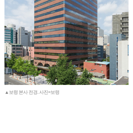
▲보령 본사 전경. 사진=보령