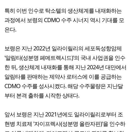
특히 이번 인수로 탁소텔의 생산체계를 내재화하는
과정에서 보령의 CDMO 수주 시너지 역시 기대를 모
은다.
보령은 지난 2022년 일라이릴리의 세포독성항암제
'알림타(성분명 페메트렉시드)'의 국내 사업권을 인수
한 뒤, 생산체계 내재화를 통해 지난 2024년 대만에서
알림타를 판매하는 제약사 로터스에 이를 공급하는
CDMO 수주를 성사시켰다. 해당 수주물량은 지난달
부터 본격 출하를 시작한 상태다.
앞서 보령은 지난 2021년에도 일라이릴리로부터 조
현병 치료제 '자이프렉사(성분명 올란자핀)'을 인수하