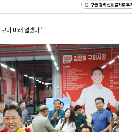
구글 검색 선호 출처로 추
 구미 미래 열겠다"