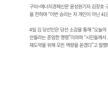
구미=에너지경제신문 윤성원기자 김장호 구
을 전하며 “이번 승리는 저 개인이 아닌 4
4일 김 당선인은 당선 소감을 통해 “오늘
만들라는 준엄한 명령"이라며 “시민들께서 
재도약을 위해 모든 역량을 쏟겠다"고 말했