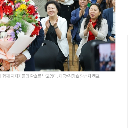
 함께 지지자들의 환호를 받고있다. 제공=김장호 당선자 캠프