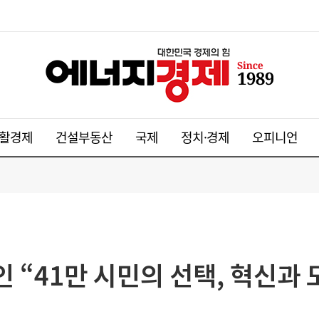
활경제
건설부동산
국제
정치·경제
오피니언
 “41만 시민의 선택, 혁신과