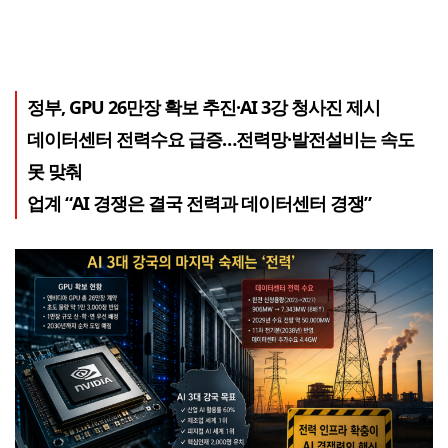
정부, GPU 26만장 확보 추진·AI 3강 청사진 제시
데이터센터 전력수요 급증…전력망·발전설비는 속도
못 맞춰
업계 “AI 경쟁은 결국 전력과 데이터센터 경쟁”