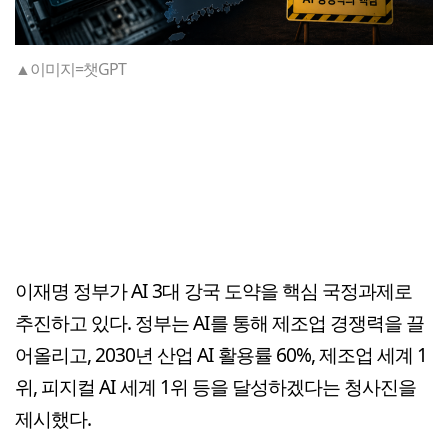
▲이미지=챗GPT
이재명 정부가 AI 3대 강국 도약을 핵심 국정과제로
추진하고 있다. 정부는 AI를 통해 제조업 경쟁력을 끌
어올리고, 2030년 산업 AI 활용률 60%, 제조업 세계 1
위, 피지컬 AI 세계 1위 등을 달성하겠다는 청사진을
제시했다.