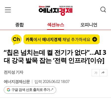
종합
섹션뉴스
오피니언
“칩은 넘치는데 켤 전기가 없다”…AI 3
대 강국 발목 잡는 ‘전력 인프라’[이슈]
전지성 기자
가
에너지경제신문
입력 2026.06.02 18:07
구글 검색 선호 출처로 추가