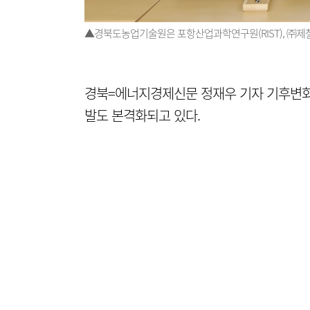
▲경북도농업기술원은 포항산업과학연구원(RIST), ㈜제
경북=에너지경제신문 정재우 기자 기후변화
발도 본격화되고 있다.