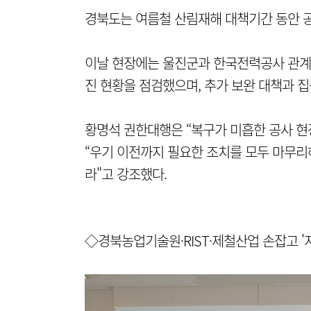
경북도는 여름철 산림재해 대책기간 동안 
이날 현장에는 울진군과 한국전력공사 관계
진 현황을 점검했으며, 추가 보완 대책과 
황명석 권한대행은 “복구가 미흡한 공사 현
“우기 이전까지 필요한 조치를 모두 마무리
라"고 강조했다.
◇경북농업기술원·RIST·제철산업 손잡고 '