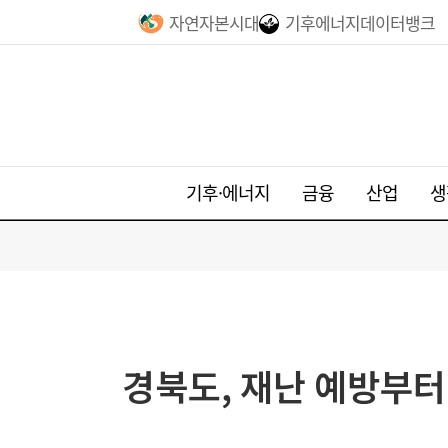
자연자본시대
기후에너지데이터뱅크
기후·에너지
금융
산업
생
경북도, 재난 예방부터