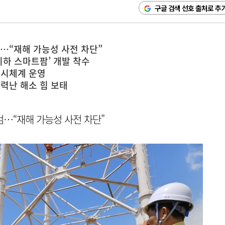
구글 검색 선호 출처로 추
…“재해 가능성 사전 차단”
지하 스마트팜’ 개발 착수
감시체계 운영
력난 해소 힘 보태
…“재해 가능성 사전 차단"