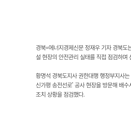
경북=에너지경제신문 정재우 기자 경북도는
설 현장의 안전관리 실태를 직접 점검하며 
황명석 경북도지사 권한대행 행정부지사는 23일
신가평 송전선로' 공사 현장을 방문해 배수
조치 상황을 점검했다.