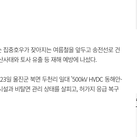
 집중호우가 잦아지는 여름철을 앞두고 송전선로 건
산사태와 토사 유출 등 재해 예방에 나섰다.
 울진군 북면 두천리 일대 '500kV HVDC 동해안-
시설과 비탈면 관리 상태를 살피고, 허가지 응급 복구