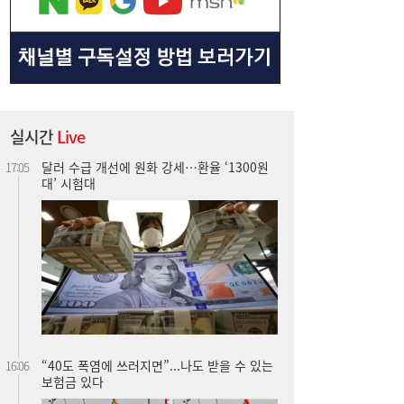
달러 수급 개선에 원화 강세…환율 ‘1300원
17:05
대’ 시험대
실시간
Live
“40도 폭염에 쓰러지면”...나도 받을 수 있는
16:06
보험금 있다