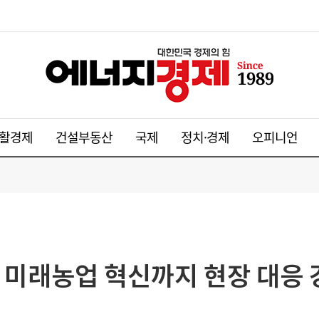
활경제
건설부동산
국제
정치·경제
오피니언
 미래농업 혁신까지 현장 대응 