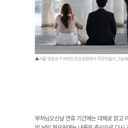
▲서울 영등포구 여의도한강공원에서 직장인들이 그늘에 앉
부처님오신날 연휴 기간에는 대체로 맑고 야
막 날인 월요일에는 내륙을 중심으로 다시 