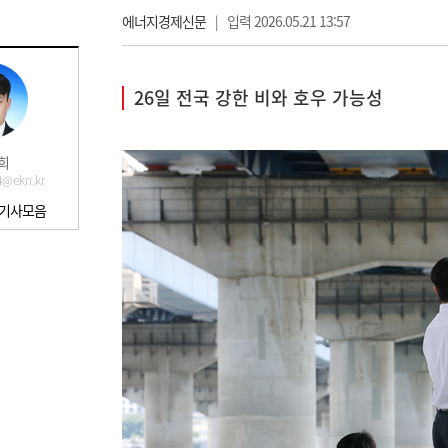
에너지경제신문
|
입력 2026.05.21 13:57
26일 전국 강한 비와 호우 가능성
희
4@ekn.kr
 기사모음