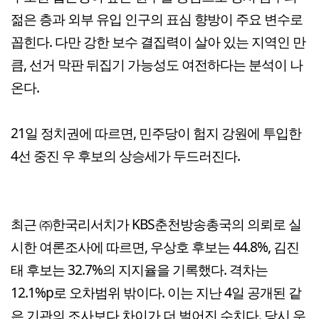
젊은 층과 외부 유입 인구의 표심 향방이 주요 변수로
꼽힌다. 다만 강한 보수 결집력이 살아 있는 지역인 만
큼, 선거 막판 뒤집기 가능성도 여전하다는 분석이 나
온다.
21일 정치권에 따르면, 민주당이 험지 강원에 투입한
4선 중진 우 후보의 상승세가 두드러진다.
최근 ㈜한국리서치가 KBS춘천방송총국의 의뢰로 실
시한 여론조사에 따르면, 우상호 후보는 44.8%, 김진
태 후보는 32.7%의 지지율을 기록했다. 격차는
12.1%p로 오차범위 밖이다. 이는 지난 4일 공개된 같
은 기관의 조사보다 차이가 더 벌어진 수치다. 당시 우