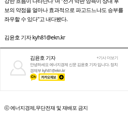
강한 흐름이 나타난다"며 “선거 막판 양측이 상대 후
보의 약점을 얼마나 효과적으로 파고드느냐도 승부를
좌우할 수 있다"고 내다봤다.
김윤호 기자 kyh81@ekn.kr
김윤호 기자
+기사 더보기
안녕하세요 에너지경제 신문 김윤호 기자 입니다. 정치
경제부 kyh81@ekn.kr
ⓒ 에너지경제,무단전재 및 재배포 금지