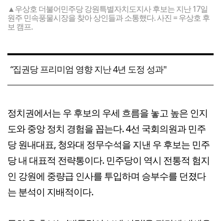
▲우상호 더불어민주당 강원특별자치도지사 후보는 지난 17일
원주 민속풍물시장을 찾아 상인들과 소통했다. 사진 = 우상호 후
보 캠프.
“집권당 프리미엄 영향 지난 4년 도정 성과"
정치권에서는 우 후보의 우세 흐름을 놓고 높은 인지
도와 중앙 정치 경험을 꼽는다. 4선 국회의원과 민주
당 원내대표, 청와대 정무수석을 지낸 우 후보는 민주
당 내 대표적 전략통이다. 민주당이 역시 전통적 험지
인 강원에 중량급 인사를 투입하며 승부수를 던졌다
는 분석이 지배적이다.