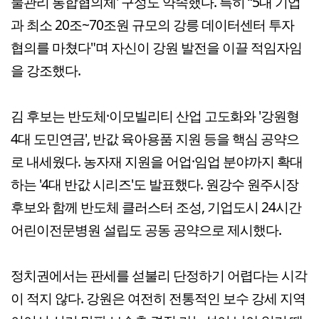
물관리 통합협의체' 구성도 약속했다. 특히 “5대 기업
과 최소 20조~70조원 규모의 강릉 데이터센터 투자
협의를 마쳤다"며 자신이 강원 발전을 이끌 적임자임
을 강조했다.
김 후보는 반도체·이모빌리티 산업 고도화와 '강원형
4대 도민연금', 반값 육아용품 지원 등을 핵심 공약으
로 내세웠다. 농자재 지원을 어업·임업 분야까지 확대
하는 '4대 반값 시리즈'도 발표했다. 원강수 원주시장
후보와 함께 반도체 클러스터 조성, 기업도시 24시간
어린이전문병원 설립도 공동 공약으로 제시했다.
정치권에서는 판세를 섣불리 단정하기 어렵다는 시각
이 적지 않다. 강원은 여전히 전통적인 보수 강세 지역