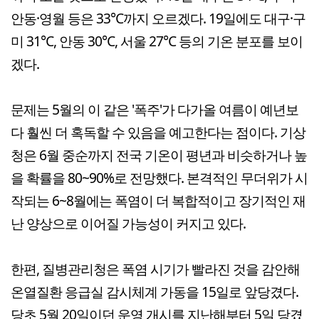
안동·영월 등은 33℃까지 오르겠다. 19일에도 대구·구
미 31℃, 안동 30℃, 서울 27℃ 등의 기온 분포를 보이
겠다.
문제는 5월의 이 같은 '폭주'가 다가올 여름이 예년보
다 훨씬 더 혹독할 수 있음을 예고한다는 점이다. 기상
청은 6월 중순까지 전국 기온이 평년과 비슷하거나 높
을 확률을 80~90%로 전망했다. 본격적인 무더위가 시
작되는 6~8월에는 폭염이 더 복합적이고 장기적인 재
난 양상으로 이어질 가능성이 커지고 있다.
한편, 질병관리청은 폭염 시기가 빨라진 것을 감안해
온열질환 응급실 감시체계 가동을 15일로 앞당겼다.
당초 5월 20일이던 운영 개시를 지난해부터 5일 당겼