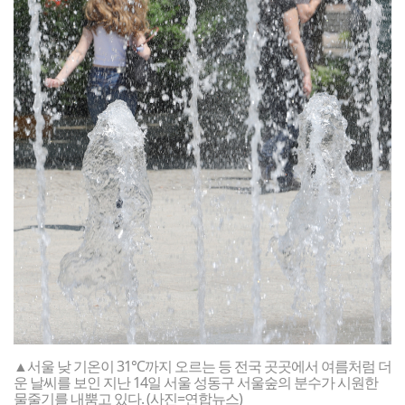
▲서울 낮 기온이 31℃까지 오르는 등 전국 곳곳에서 여름처럼 더
운 날씨를 보인 지난 14일 서울 성동구 서울숲의 분수가 시원한
물줄기를 내뿜고 있다. (사진=연합뉴스)