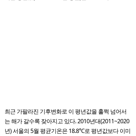
최근 가팔라진 기후변화로 이 평년값을 훌쩍 넘어서
는 해가 갈수록 잦아지고 있다. 2010년대(2011~2020
년) 서울의 5월 평균기온은 18.8℃로 평년값보다 이미