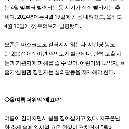
는 4월 말부터 발령되는 등 시기가 점점 빨라지는 추
세다. 2024년에는 4월 19일에 처음 내려졌고, 올해도
4월 19일에 첫 주의보가 발령됐다.
오존은 마스크로도 걸러지지 않는다. 시간당 농도
0.12ppm 이상이면 주의보가 발령된다. 반복 노출 시
눈과 기관지에 피해를 줄 수 있어, 어린이와 노약자, 호
흡기·심혈관 질환자는 실외활동을 자제해야 한다.
◇올여름 더위의 '예고편'
여름이 길어지면서 봄을 집어삼키고 있다. 지구온난
화 추세 속에 일시적 고온 현상이 겹치면서 5월에