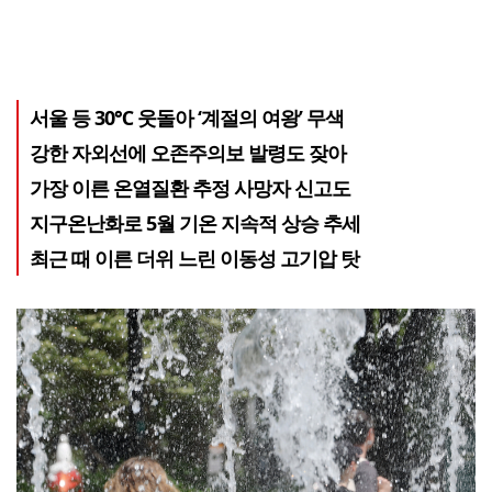
서울 등 30℃ 웃돌아 ‘계절의 여왕’ 무색
강한 자외선에 오존주의보 발령도 잦아
가장 이른 온열질환 추정 사망자 신고도
지구온난화로 5월 기온 지속적 상승 추세
최근 때 이른 더위 느린 이동성 고기압 탓