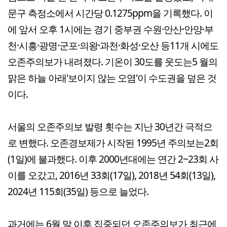
문구 측정소에서 시간당 0.1275ppm을 기록했다. 이
에 앞서 오후 1시에는 경기 중부권 수원·안산·안양·부
천·시흥·광명·군포·의왕·과천·화성·오산 등11개 시에도
오존주의보가 내려졌다. 기온이 30도를 웃도는5 월의
맑은 하늘 아래'보이지 않는 오염'이 수도권을 덮은 것
이다.
서울의 오존주의보 발령 횟수는 지난 30년간 극적으
로 변했다. 오존경보제가 시작된 1995년 주의보는2회
(1일)에 불과했다. 이후 2000년대에는 연간 2~23회 사
이를 오갔고, 2016년 33회(17일), 2018년 54회(13일),
2024년 115회(35일) 등으로 늘었다.
과거에는 6월 말 이후 집중되던 오존주의보가 최근에