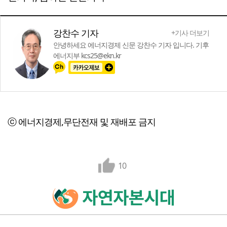
강찬수 기자
+기사 더보기
안녕하세요 에너지경제 신문 강찬수 기자 입니다. 기후
에너지부 kcs25@ekn.kr
ⓒ 에너지경제,무단전재 및 재배포 금지
10