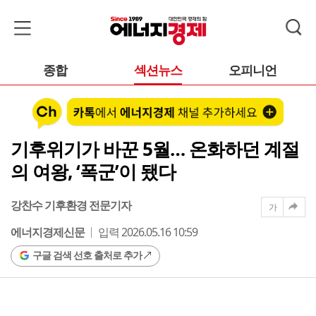
종합
섹션뉴스
오피니언
기후위기가 바꾼 5월… 온화하던 계절
의 여왕, ‘폭군’이 됐다
강찬수 기후환경 전문기자
가
에너지경제신문
입력 2026.05.16 10:59
구글 검색 선호 출처로 추가