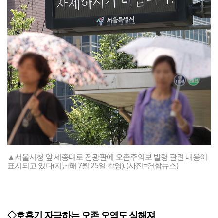
▲서울시청 앞 세종대로 전광판에 오존주의보 발령 관련 내용이
표시되고 있다(지난해 7월 25일 촬영). (사진=연합뉴스)
◇호흡기 자극하는 오존 오염도 심해져