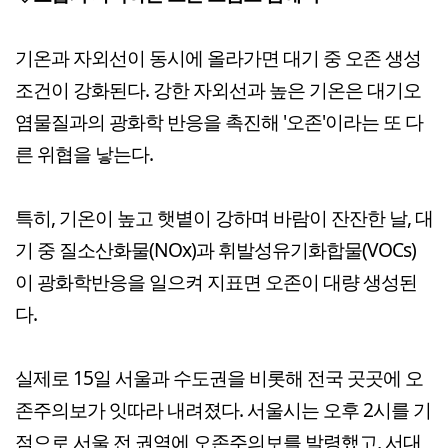
기온과 자외선이 동시에 올라가면 대기 중 오존 생성
조건이 강화된다. 강한 자외선과 높은 기온은 대기오
염물질과의 광화학 반응을 촉진해 '오존'이라는 또 다
른 위협을 낳는다.
특히, 기온이 높고 햇볕이 강하며 바람이 잔잔한 날, 대
기 중 질소산화물(NOx)과 휘발성유기화합물(VOCs)
이 광화학반응을 일으켜 지표면 오존이 대량 생성된
다.
실제로 15일 서울과 수도권을 비롯해 전국 곳곳에 오
존주의보가 잇따라 내려졌다. 서울시는 오후 2시를 기
점으로 서울 전 권역에 오존주의보를 발령했고, 서대