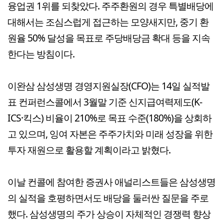
융업권 1위를 되찾았다. 주주환원의 경우 특별배당에
대해서는 조심스럽게 접근하는 모양새지만, 중기 환
원율 50% 달성을 목표로 주당배당금 확대 등을 지속
한다는 방침이다.
이완삼 삼성생명 경영지원실장(CFO)는 14일 실적발
표 컨퍼런스콜에서 3월말 기준 신지급여력제도(K-
ICS·킥스) 비율이 210%로 목표 수준(180%)을 상회하
고 있으며, 잉여 자본은 주주가치와 미래 성장을 위한
투자 재원으로 활용할 계획이라고 밝혔다.
이날 컨콜에 참여한 증권사 애널리스트들은 삼성생명
의 실적을 호평하면서도 배당을 둘러싼 질문을 주로
했다. 삼성생명의 주가 상승이 자체적인 경쟁력 향상