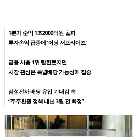
1분기 순익 1조2000억원 돌파
투자손익 급증에 ‘어닝 서프라이즈’
금융 시총 1위 탈환했지만
시장 관심은 특별배당 가능성에 집중
삼성전자 배당 유입 기대감 속
“주주환원 정책 내년 3월 전 확정”