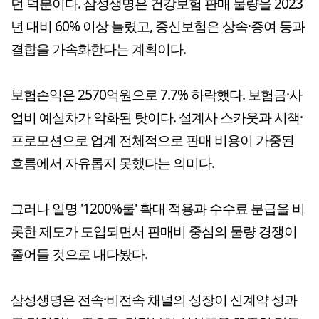
던 덕분이다. 삼성생명은 건강보험 판매 물량을 2023
년 대비 60% 이상 늘렸고, 종신보험은 상속·증여 등과
결합을 가속화한다는 계획이다.
보험손익은 2570억원으로 7.7% 하락했다. 보험금·사
업비 예실차가 악화된 탓이다. 설계사 스카웃과 시책·
프로모션으로 업계 전체적으로 판매 비용이 가중된
흐름에서 자유롭지 못했다는 의미다.
그러나 일명 '1200%룰' 확대 적용과 수수료 분급을 비
롯한 제도가 도입되면서 판매비 중심의 물량 경쟁이
줄어들 것으로 내다봤다.
삼성생명은 전속·비전속 채널의 성장이 신계약 성과