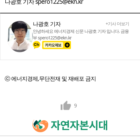
나광호 기자 spero1225@ekn.kr
나광호 기자
+기사 더보기
안녕하세요 에너지경제 신문 나광호 기자 입니다. 금융
부 spero1225@ekn.kr
ⓒ 에너지경제,무단전재 및 재배포 금지
9