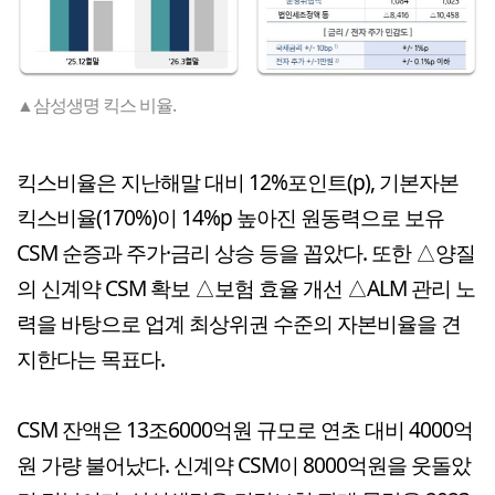
▲삼성생명 킥스 비율.
킥스비율은 지난해말 대비 12%포인트(p), 기본자본
킥스비율(170%)이 14%p 높아진 원동력으로 보유
CSM 순증과 주가·금리 상승 등을 꼽았다. 또한 △양질
의 신계약 CSM 확보 △보험 효율 개선 △ALM 관리 노
력을 바탕으로 업계 최상위권 수준의 자본비율을 견
지한다는 목표다.
CSM 잔액은 13조6000억원 규모로 연초 대비 4000억
원 가량 불어났다. 신계약 CSM이 8000억원을 웃돌았