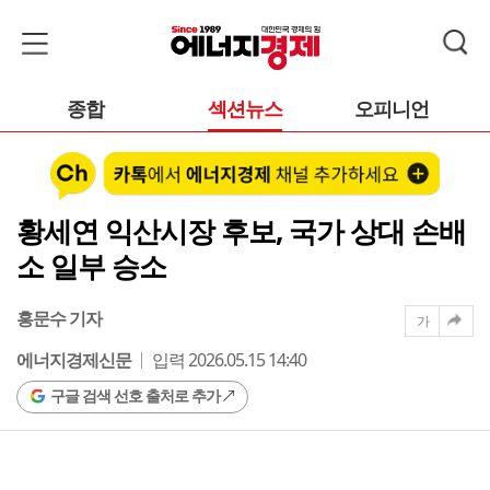
종합
섹션뉴스
오피니언
황세연 익산시장 후보, 국가 상대 손배
소 일부 승소
홍문수 기자
가
에너지경제신문
입력 2026.05.15 14:40
구글 검색 선호 출처로 추가