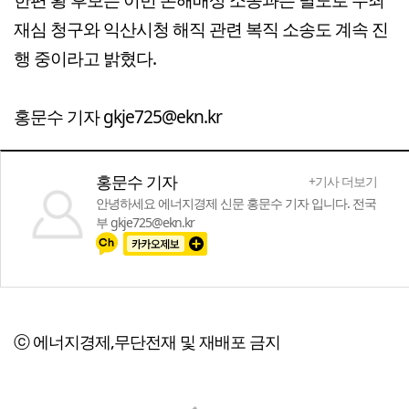
재심 청구와 익산시청 해직 관련 복직 소송도 계속 진
행 중이라고 밝혔다.
홍문수 기자 gkje725@ekn.kr
홍문수 기자
+기사 더보기
안녕하세요 에너지경제 신문 홍문수 기자 입니다. 전국
부 gkje725@ekn.kr
ⓒ 에너지경제,무단전재 및 재배포 금지