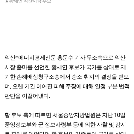
▲황세연 익산시장 후보
익산=에너지경제신문 홍문수 기자 무소속으로 익산
시장 출마를 선언한 황세연 후보가 국가를 상대로 제
기한 손해배상청구소송에서 승소 취지의 결정을 받으
며, 오랜 기간 이어진 피해 주장에 대해 일정 부분 법적
판단을 이끌어냈다.
황 후보 측에 따르면 서울중앙지방법원은 지난 10일
중앙정보부와 군 정보사령부 등에 의한 사찰 및 감시
로 피해를 입었다며 황 후보와 가족들이 국가를 상대