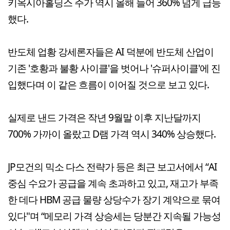
키옥시아홀딩스 주가 역시 올해 들어 360% 넘게 급등
했다.
반도체 업황 강세론자들은 AI 덕분에 반도체 산업이
기존 '호황과 불황 사이클'을 벗어나 '슈퍼사이클'에 진
입했다며 이 같은 흐름이 이어질 것으로 보고 있다.
실제로 낸드 가격은 작년 9월말 이후 지난달까지
700% 가까이 올랐고 D램 가격 역시 340% 상승했다.
JP모건의 믹소 다스 전략가 등은 최근 보고서에서 “AI
중심 수요가 공급을 계속 초과하고 있고, 재고가 부족
한 데다 HBM 공급 물량 상당수가 장기 계약으로 묶여
있다"며 “메모리 가격 상승세는 당분간 지속될 가능성