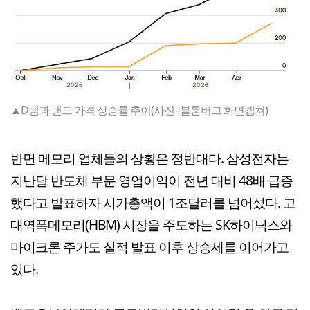
▲D램과 낸드 가격 상승률 추이(사진=블룸버그 화면캡쳐)
반면 메모리 업체들의 상황은 정반대다. 삼성전자는
지난달 반도체 부문 영업이익이 전년 대비 48배 급증
했다고 발표하자 시가총액이 1조달러를 넘어섰다. 고
대역폭메모리(HBM) 시장을 주도하는 SK하이닉스와
마이크론 주가도 실적 발표 이후 상승세를 이어가고
있다.