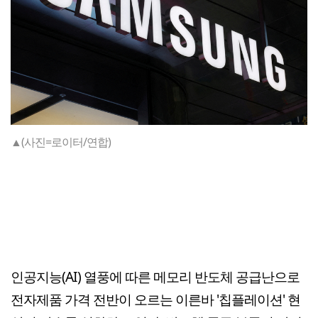
▲(사진=로이터/연합)
인공지능(AI) 열풍에 따른 메모리 반도체 공급난으로
전자제품 가격 전반이 오르는 이른바 '칩플레이션' 현