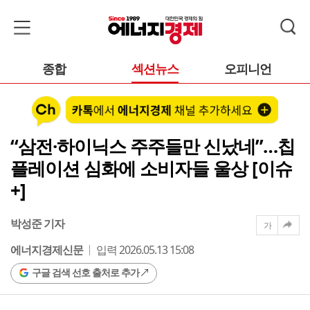
종합
섹션뉴스
오피니언
“삼전·하이닉스 주주들만 신났네”…칩
플레이션 심화에 소비자들 울상 [이슈
+]
박성준 기자
가
에너지경제신문
입력 2026.05.13 15:08
구글 검색 선호 출처로 추가