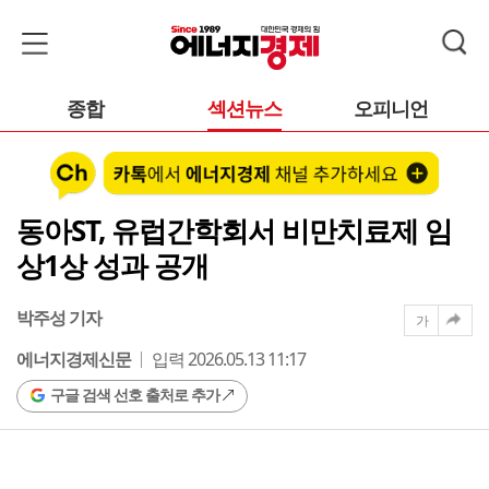
종합
섹션뉴스
오피니언
동아ST, 유럽간학회서 비만치료제 임
상1상 성과 공개
박주성 기자
가
에너지경제신문
입력 2026.05.13 11:17
구글 검색 선호 출처로 추가