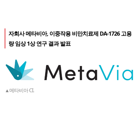
자회사 메타비아, 이중작용 비만치료제 DA-1726 고용
량 임상 1상 연구 결과 발표
▲메타비아 CI.