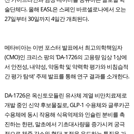
술단체다. 올해 EASL은 스페인 바르셀로나에서 오는
27일부터 30일까지 4일간 개최된다.
메타비아는 이번 포스터 발표에서 최고의학책임자
(CMO)인 크리스 팡의 'DA-1726의 고용량 임상 1상에
서 안전성, 내약성, 약동학 및 약력학 평가와 비침습적
간 평가 탐색' 주제 발표를 통해 연구 결과를 소개한다.
DA-1726은 옥신토모듈린 유사체 계열 비만치료제로
개발 중인 신약 후보물질로, GLP-1 수용체와 글루카곤
수용체에 동시 작용해 식욕억제와 인슐린 분비를 촉
진하는 한편, 말초에서 기초대사량을 증가시켜 궁극
적으로 체중 감소와 혈당 조절을 유도하는 특징을 가