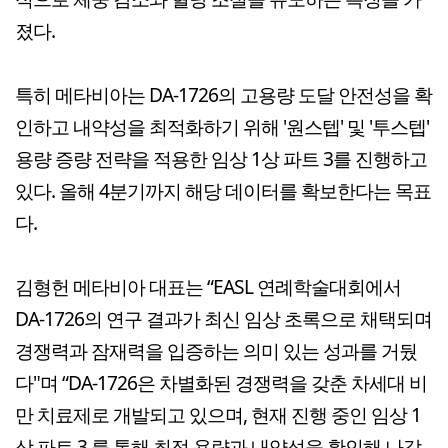
졌다.
특히 메타비아는 DA-1726의 고용량 도달 안전성을 확
인하고 내약성을 최적화하기 위해 '원스텝' 및 '투스텝'
용량 증량 전략을 적용한 임상 1상 파트 3를 진행하고
있다. 올해 4분기까지 해당 데이터를 확보한다는 목표
다.
김형헌 메타비아 대표는 “EASL 연례학술대회에서
DA-1726의 연구 결과가 최신 임상 초록으로 채택되며
경쟁력과 잠재력을 입증하는 의미 있는 성과를 거뒀
다"며 “DA-1726은 차별화된 경쟁력을 갖춘 차세대 비
만 치료제로 개발되고 있으며, 현재 진행 중인 임상 1
상 파트 3 를 통해 최적 용량과 내약성을 확인해 나갈