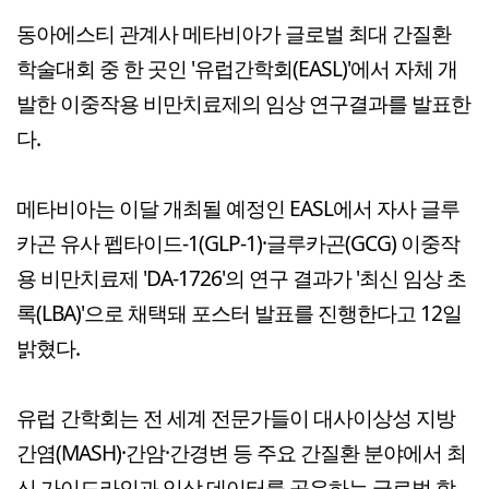
동아에스티 관계사 메타비아가 글로벌 최대 간질환
학술대회 중 한 곳인 '유럽간학회(EASL)'에서 자체 개
발한 이중작용 비만치료제의 임상 연구결과를 발표한
다.
메타비아는 이달 개최될 예정인 EASL에서 자사 글루
카곤 유사 펩타이드-1(GLP-1)·글루카곤(GCG) 이중작
용 비만치료제 'DA-1726'의 연구 결과가 '최신 임상 초
록(LBA)'으로 채택돼 포스터 발표를 진행한다고 12일
밝혔다.
유럽 간학회는 전 세계 전문가들이 대사이상성 지방
간염(MASH)·간암·간경변 등 주요 간질환 분야에서 최
신 가이드라인과 임상 데이터를 공유하는 글로벌 학