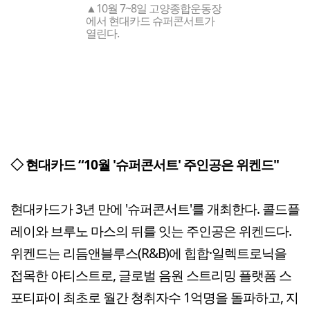
▲10월 7~8일 고양종합운동장
에서 현대카드 슈퍼콘서트가
열린다.
◇ 현대카드 “10월 '슈퍼콘서트' 주인공은 위켄드"
현대카드가 3년 만에 '슈퍼콘서트'를 개최한다. 콜드플
레이와 브루노 마스의 뒤를 잇는 주인공은 위켄드다.
위켄드는 리듬앤블루스(R&B)에 힙합·일렉트로닉을
접목한 아티스트로, 글로벌 음원 스트리밍 플랫폼 스
포티파이 최초로 월간 청취자수 1억명을 돌파하고, 지