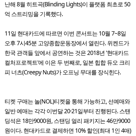
난해 8월 히트곡(Blinding Lights)이 플랫폼 최초로 50
억 스트리밍을 기록했다.
11일 현대카드에 따르면 이번 콘서트는 10월 7~8일
오후 7시45분 고양종합운동장에서 열린다. 위켄드가
한국 관객들 앞에서 공연하는 것은 2018년 '현대카드
컬처프로젝트'에 이은 두 번째로, 일본 힙합 듀오 크리
피 너츠(Creepy Nuts)가 오프닝 무대를 장식힌다.
티켓 구매는 놀(NOL)티켓을 통해 가능하고, 선예매와
일반 예매는 각각 이번달 20·21일부터 진행된다. 스탠
딩석은 18만9000원, 스탠딩 얼리 패키지는 46만9000
원이다. 현대카드로 결제하면 10% 할인(최대 1인 4매)