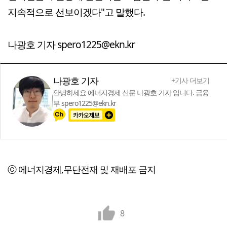
지속적으로 선보이겠다"고 말했다.
나광호 기자 spero1225@ekn.kr
나광호 기자
+기사 더보기
안녕하세요 에너지경제 신문 나광호 기자 입니다. 금융
부 spero1225@ekn.kr
ⓒ 에너지경제,무단전재 및 재배포 금지
8