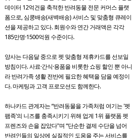
데이터 12억건을 축적한 반려동물 전문 커머스 플랫
폼으로, 심쿵배송(새벽배송) 서비스 및 맞춤형 큐레이
션을 제공하고 있다. 회원수와 연간 거래액은 각각
185만명·1500억원 수준이다.
양사는 다음달 중으로 펫 맞춤형 제휴카드를 선보일
방침이다. 사료·간식·용품을 비롯한 쇼핑 할인 뿐 아니
라 반려가족 생활 전반에 필요한 혜택을 담을 예정이
다. 마케팅과 고객 프로모션도 함께한다.
하나카드 관계자는 “반려동물을 가족처럼 여기는 '펫
팸족'의 니즈를 충족시키기 위해 업계 1위 플랫폼 펫
프렌즈와 손을 잡았다"며 “단순한 결제 수단을 넘어
반려인들의 일상에 실질적인 도움을 주는 서비스를