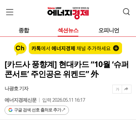
종합
섹션뉴스
오피니언
[카드사 풍향계] 현대카드 “10월 ‘슈퍼
콘서트’ 주인공은 위켄드” 外
나광호 기자
가
에너지경제신문
입력 2026.05.11 16:17
구글 검색 선호 출처로 추가