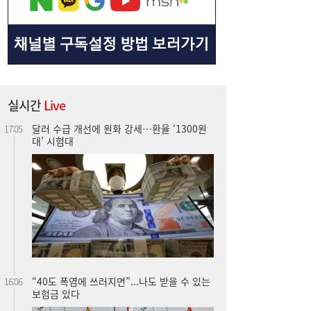
달러 수급 개선에 원화 강세…환율 ‘1300원
17:05
대’ 시험대
실시간
Live
“40도 폭염에 쓰러지면”...나도 받을 수 있는
16:06
보험금 있다