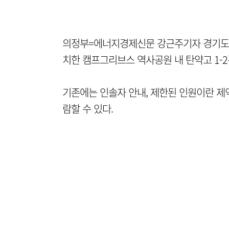
의정부=에너지경제신문 강근주기자 경기도가
치한 캠프그리브스 역사공원 내 탄약고 1-
기존에는 인솔자 안내, 제한된 인원이란 제
람할 수 있다.