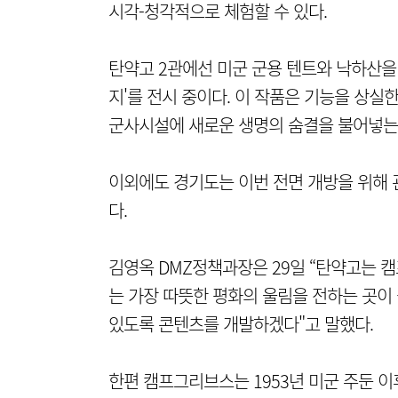
시각-청각적으로 체험할 수 있다.
탄약고 2관에선 미군 군용 텐트와 낙하산을
지'를 전시 중이다. 이 작품은 기능을 상실
군사시설에 새로운 생명의 숨결을 불어넣는
이외에도 경기도는 이번 전면 개방을 위해 
다.
김영옥 DMZ정책과장은 29일 “탄약고는 
는 가장 따뜻한 평화의 울림을 전하는 곳이 
있도록 콘텐츠를 개발하겠다"고 말했다.
한편 캠프그리브스는 1953년 미군 주둔 이후