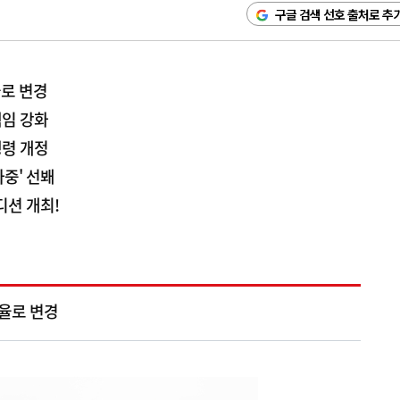
구글 검색 선호 출처로 추
율로 변경
책임 강화
행령 개정
중' 선봬
디션 개최!
자율로 변경