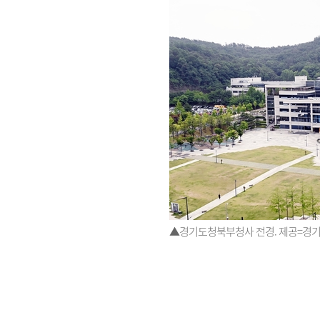
▲경기도청북부청사 전경. 제공=경