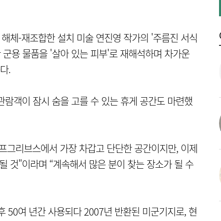
 해체-재조합한 설치 미술 연진영 작가의 '주름진 서식
한 군용 물품을 '살아 있는 피부'로 재해석하며 차가운
다.
관람객이 잠시 숨을 고를 수 있는 휴게 공간도 마련했
캠프그리브스에서 가장 차갑고 단단한 공간이지만, 이제
될 것"이라며 “계속해서 많은 분이 찾는 장소가 될 수
 50여 년간 사용되다 2007년 반환된 미군기지로, 현