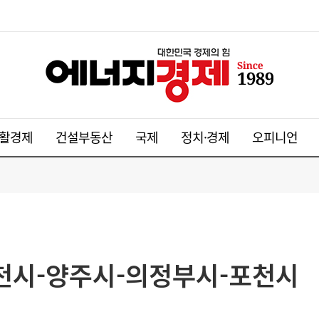
활경제
건설부동산
국제
정치·경제
오피니언
두천시-양주시-의정부시-포천시