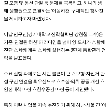
질 오염 및 동선 단절 등 문제를 극복하고, 하나의 생
태-생활권으로 연결하는 '이음하천' 구체적인 청사진
을 제시하고자 마련됐다.
이날 연구진(경기대학교 산학협력단 강현철 교수)은
기존 '단절된 하천' 패러다임을 넘어 양 도시가 △함께
진단 △함께 계획 △함께 실행하는 3단계 통합관리 전
략을 발표했다.
주요 실행 과제로는 시민 불편이 큰 △보행-자전거 단
절 구간 연결을 최우선으로 △수질-악취 공동 개선 △
안전대책 마련 △친수공간 마련 등이 제안됐다.
특히 이런 사업을 지속 추진하기 위해 하남-서울 간 '이