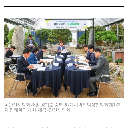
▲안산시의회 28일 경기도 중부권7개시의회의장협의회 제128
차 정례회의 개최. 제공=안산시의회