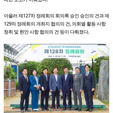
아울러 제127차 정례회의 회의록 승인 승인의 건과 제
129차 정례회의 개최지 협의의 건, 의회별 활동 사항
청취 및 현안 사항 협의의 건 등이 다뤄졌다.