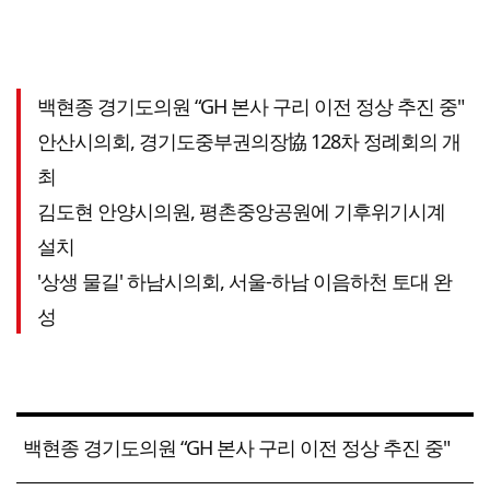
백현종 경기도의원 “GH 본사 구리 이전 정상 추진 중"
안산시의회, 경기도중부권의장協 128차 정례회의 개
최
김도현 안양시의원, 평촌중앙공원에 기후위기시계
설치
'상생 물길' 하남시의회, 서울-하남 이음하천 토대 완
성
백현종 경기도의원 “GH 본사 구리 이전 정상 추진 중"