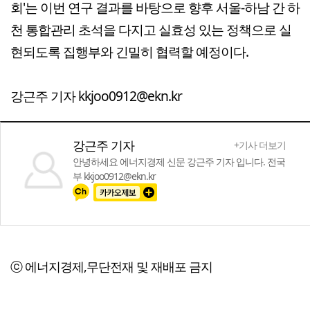
회'는 이번 연구 결과를 바탕으로 향후 서울-하남 간 하
천 통합관리 초석을 다지고 실효성 있는 정책으로 실
현되도록 집행부와 긴밀히 협력할 예정이다.
강근주 기자 kkjoo0912@ekn.kr
강근주 기자
+기사 더보기
안녕하세요 에너지경제 신문 강근주 기자 입니다. 전국
부 kkjoo0912@ekn.kr
ⓒ 에너지경제,무단전재 및 재배포 금지