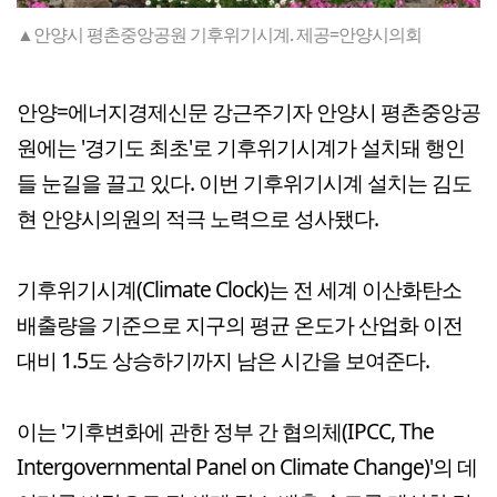
▲안양시 평촌중앙공원 기후위기시계. 제공=안양시의회
안양=에너지경제신문 강근주기자 안양시 평촌중앙공
원에는 '경기도 최초'로 기후위기시계가 설치돼 행인
들 눈길을 끌고 있다. 이번 기후위기시계 설치는 김도
현 안양시의원의 적극 노력으로 성사됐다.
기후위기시계(Climate Clock)는 전 세계 이산화탄소
배출량을 기준으로 지구의 평균 온도가 산업화 이전
대비 1.5도 상승하기까지 남은 시간을 보여준다.
이는 '기후변화에 관한 정부 간 협의체(IPCC, The
Intergovernmental Panel on Climate Change)'의 데