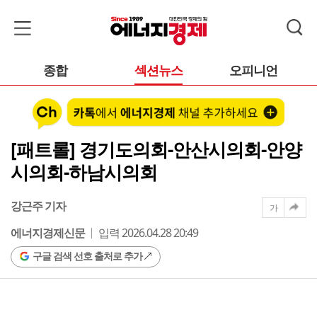
종합
섹션뉴스
오피니언
[패트롤] 경기도의회-안산시의회-안양
시의회-하남시의회
강근주 기자
가
에너지경제신문
입력 2026.04.28 20:49
구글 검색 선호 출처로 추가