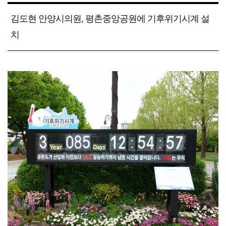
김도현 안양시의원, 평촌중앙공원에 기후위기시계 설
치