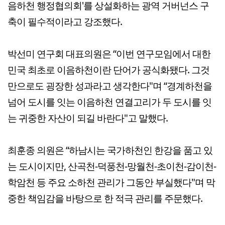
음하천 행정협의회'를 상설화하는 광역 거버넌스 구
축이 필수적이라고 강조했다.
박선미 연구회 대표의원은 “이번 연구모임에서 대한
민국 최초로 이음하천이란 단어가 공식화됐다. 그것
만으로도 굉장한 성과라고 생각한다"며 “경계하천을
넘어 도시를 잇는 이음하천 연결고리가 두 도시를 잇
는 귀중한 자산이 되길 바란다"고 말했다.
최훈종 의원은 “하남시는 국가하천인 한강을 품고 있
는 도시이지만, 산곡천-덕풍천-망월천-초이천-감이천-
학암천 등 주요 소하천 관리가 그동안 부실했다"며 막
중한 책임감을 바탕으로 한 적극 관리를 주문했다.