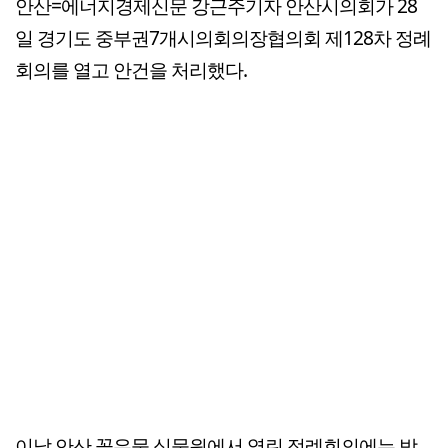
안산=에너지경제신문 강근주기자 안산시의회가 28
일 경기도 중부권7개시의회의장협의회 제128차 정례
회의를 열고 안건을 처리했다.
이날 안산 꽃우물 식물원에서 열린 정례회의에는 박