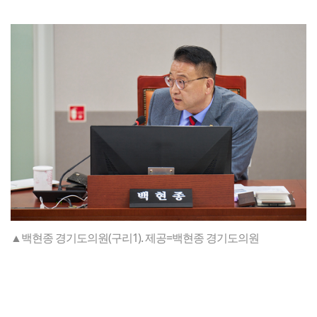
▲백현종 경기도의원(구리1). 제공=백현종 경기도의원