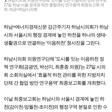
▲하남시의회 의원연구단체 '도시를 잇는 이음하천 정책 연구회'
27일 하남-서울 경계권 하천 통합관리 연구용역 최종보고회 개
최. 제공=하남시의회
하남=에너지경제신문 강근주기자 하남시의회가 하남
시와 서울시의 행정 경계에 놓인 하천을 하나의 생태-
생활권으로 연결하는 '이음하천' 청사진을 그린다.
하남시의회 의원연구단체 '도시를 잇는 이음하천 정
책 연구회(금광연, 박선미, 최훈종 의원)'는 27일 시의
회 소회의실에서 '효율적 하천 관리를 위한 지방자치
단체 간 협업 방안 연구용역' 최종보고회를 개최했다.
이날 최종보고회는 하남시와 서울시 경계에 놓인 하
천(감이천-망월천-초이천)의 행정구역 분절로 인한 수