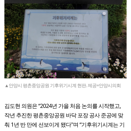
▲안양시 평촌중앙공원 기후위기시계 현판. 제공=안양시의회
김도현 의원은 “2024년 가을 처음 논의를 시작했고,
작년 추진한 평촌중앙공원 바닥 포장 공사 준공에 맞
춰 1년 반 만에 선보이게 됐다"며 “기후위기시계는 기