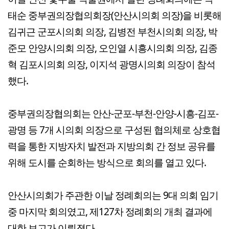
태순 중부권의장협의회장(안산시의회 의장)을 비롯해
김귀근 군포시의회 의장, 김병전 부천시의회 의장, 박
준모 안양시의회 의장, 오인열 시흥시의회 의장, 김종
혁 김포시의회 의장, 이지석 광명시의회 의장이 참석
했다.
중부권의장협의회는 안산-군포-부천-안양-시흥-김포-
광명 등 7개 시의회 의장으로 구성된 협의체로 상호협
력을 통한 지방자치 발전과 지방의회 간 정보 공유를
위해 도시를 순회하는 방식으로 회의를 열고 있다.
안산시의회가 주관한 이날 정례회의는 9대 의회 임기
중 마지막 회의였고, 제127차 정례회의 개최 결과에
대한 보고가 이뤄졌다.