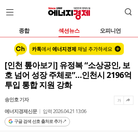
종합
섹션뉴스
오피니언
[인천 톺아보기] 유정복 “소상공인, 보
호 넘어 성장 주체로”…인천시 2196억
투입 통합 지원 강화
송인호 기자
가
에너지경제신문
입력 2026.04.21 13:06
구글 검색 선호 출처로 추가