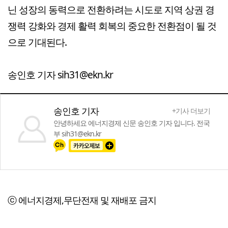
닌 성장의 동력으로 전환하려는 시도로 지역 상권 경
쟁력 강화와 경제 활력 회복의 중요한 전환점이 될 것
으로 기대된다.
송인호 기자 sih31@ekn.kr
송인호 기자
+기사 더보기
안녕하세요 에너지경제 신문 송인호 기자 입니다. 전국
부 sih31@ekn.kr
ⓒ 에너지경제,무단전재 및 재배포 금지