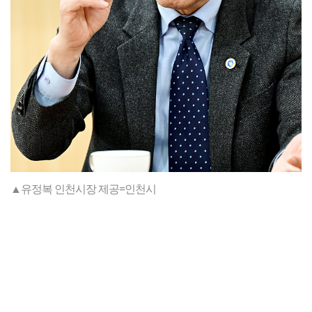
▲유정복 인천시장 제공=인천시