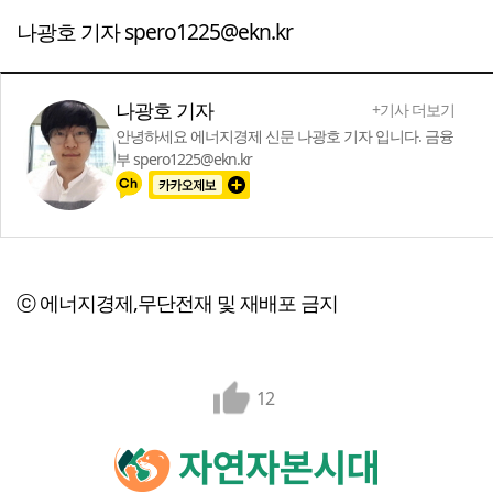
나광호 기자 spero1225@ekn.kr
나광호 기자
+기사 더보기
안녕하세요 에너지경제 신문 나광호 기자 입니다. 금융
부 spero1225@ekn.kr
ⓒ 에너지경제,무단전재 및 재배포 금지
12