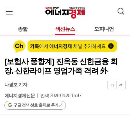
종합
섹션뉴스
오피니언
[보험사 풍향계] 진옥동 신한금융 회
장, 신한라이프 영업가족 격려 外
나광호 기자
가
에너지경제신문
입력 2026.04.20 16:47
구글 검색 선호 출처로 추가