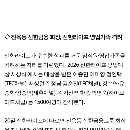
◇ 진옥동 신한금융 회장, 신한라이프 영업가족 격려
신한라이프가 우수한 성과를 거둔 임직원·영업가족을
격려하는 자리를 마련했다. '2026 신한라이프 영업대
상 시상식'에서는 대상을 받은 이종민·이미영·정인택
(TFC채널), 서상현·전정남·김순진(LFC채널), 강수연·유
승현·양승연(제휴채널), 김기선·박한송·박영숙(하이브
리드채널) 등 1500여명이 참석했다.
20일 신한라이프에 따르면 진옥동 신한금융그룹 회장
은 지난해에 이어 또다시 현장을 찾아 영업가족들에