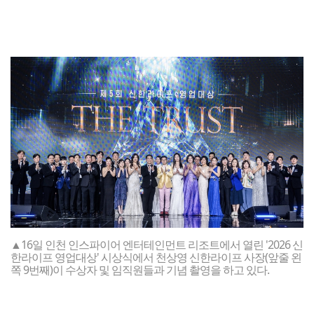
▲16일 인천 인스파이어 엔터테인먼트 리조트에서 열린 '2026 신
한라이프 영업대상' 시상식에서 천상영 신한라이프 사장(앞줄 왼
쪽 9번째)이 수상자 및 임직원들과 기념 촬영을 하고 있다.