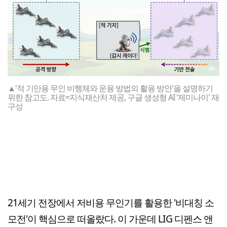
▲'적 기만용 무인 비행체와 운용 방법의 활용 방안'을 설명하기
위한 참고도. 자료=지식재산처 제공, 구글 생성형 AI '제미나이' 재
구성
21세기 전장에서 저비용 무인기를 활용한 '비대칭 소
모전'이 핵심으로 떠올랐다. 이 가운데 LIG 디펜스 앤