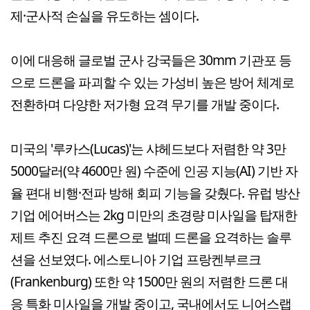
제·군사적 손실을 유도하는 셈이다.
이에 대응해 글로벌 군사 강국들은 30mm 기관포 등
으로 드론을 파괴할 수 있는 가성비 높은 방어 체계로
전환하며 다양한 저가형 요격 무기를 개발 중이다.
미국의 '루카스(Lucas)'는 샤헤드보다 저렴한 약 3만
5000달러(약 4600만 원) 수준에 인공 지능(AI) 기반 자
율 편대 비행·전파 방해 회피 기능을 갖췄다. 유럽 방산
기업 에어버스는 2kg 미만의 초경량 미사일을 탑재한
제트 추진 요격 드론으로 벌떼 드론을 요격하는 솔루
션을 선보였다. 에스토니아 기업 프랑켄부르크
(Frankenburg) 또한 약 1500만 원의 저렴한 드론 대
응 특화 미사일을 개발 중이고, 국내에서도 니어스랩