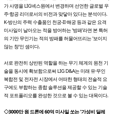
가 사명을 LIG넥스원에서 변경하며 선언한 글로벌 우
주·항공 리더로서의 비전과 맞닿아 있다는 분석이다.
K-방산의 주력 수출품인 천궁-II·해궁 등과 같은 요격
미사일이 날아오는 적을 방어하는 '방패'라면 본 특허
의 기만 무인기는 적의 방패를 허물어뜨리는 '보이지
않는 창'인 셈이다.
서로 완전히 상반된 역할을 하는 무기 체계의 원천 기
술을 동시에 확보함으로써 LIG D&A는 미래 유·무인
복합전 및 전자전 시장에서 어떠한 형태의 전술적 요
구에도 부합하는 종합 솔루션을 제공할 수 있는 기술
적 포트폴리오를 완성한 것으로 볼 수 있는 대목이다.
◇3000만 원 드론에 60억 미사일 쏘는 '가성비 딜레