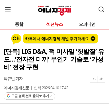
종합
섹션뉴스
오피니언
[단독] LIG D&A, 적 미사일 ‘헛발질’ 유
도…‘전자전 미끼’ 무인기 기술로 ‘가성
비’ 전장 구현
박규빈 기자
가
에너지경제신문
입력 2026.04.10 17:42
구글 검색 선호 출처로 추가