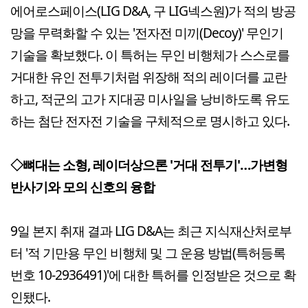
에어로스페이스(LIG D&A, 구 LIG넥스원)가 적의 방공
망을 무력화할 수 있는 '전자전 미끼(Decoy)' 무인기
기술을 확보했다. 이 특허는 무인 비행체가 스스로를
거대한 유인 전투기처럼 위장해 적의 레이더를 교란
하고, 적군의 고가 지대공 미사일을 낭비하도록 유도
하는 첨단 전자전 기술을 구체적으로 명시하고 있다.
◇뼈대는 소형, 레이더상으론 '거대 전투기'…가변형
반사기와 모의 신호의 융합
9일 본지 취재 결과 LIG D&A는 최근 지식재산처로부
터 '적 기만용 무인 비행체 및 그 운용 방법(특허등록
번호 10-2936491)'에 대한 특허를 인정받은 것으로 확
인됐다.