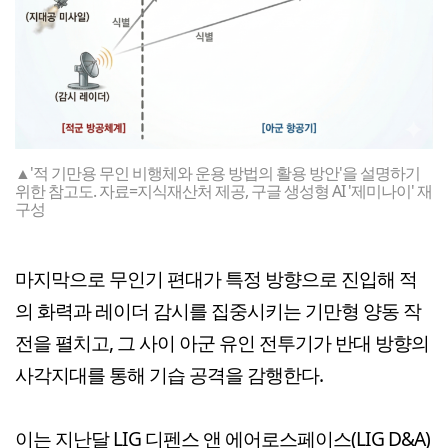
▲'적 기만용 무인 비행체와 운용 방법의 활용 방안'을 설명하기
위한 참고도. 자료=지식재산처 제공, 구글 생성형 AI '제미나이' 재
구성
마지막으로 무인기 편대가 특정 방향으로 진입해 적
의 화력과 레이더 감시를 집중시키는 기만형 양동 작
전을 펼치고, 그 사이 아군 유인 전투기가 반대 방향의
사각지대를 통해 기습 공격을 감행한다.
이는 지난달 LIG 디펜스 앤 에어로스페이스(LIG D&A)