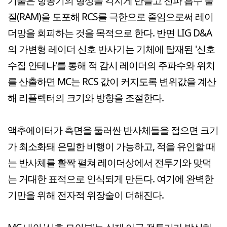
기술은 항공기의 형상을 각지게 만들고 전파 흡수 물
질(RAM)을 도포해 RCS를 극한으로 줄임으로써 레이
더망을 회피하는 것을 목적으로 한다. 반면 LIG D&A
의 가변형 레이더 신호 반사기는 기체에 탑재된 '신호
수집 안테나'를 통해 적 감시 레이더의 주파수와 위치
를 산출하면 MC는 RCS 값이 커지도록 변위값을 계산
해 리플렉터의 크기와 방향을 조절한다.
액추에이터가 측면을 둘러싼 반사체들을 접으면 크기
가 최소화돼 은밀한 비행이 가능하고, 적을 유인할 때
는 반사체를 활짝 펼쳐 레이더상에서 전투기와 맞먹
는 거대한 표적으로 인식되게 만든다. 여기에 완벽한
기만을 위해 전자적 위장술이 더해진다.