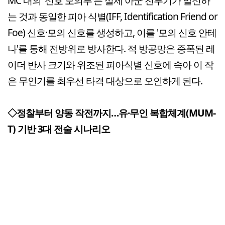
MC 내의 '신호 모의부'는 실제 아군 전투기가 발신하
는 것과 동일한 피아 식별(IFF, Identification Friend or
Foe) 신호·모의 신호를 생성하고, 이를 '모의 신호 안테
나'를 통해 전방위로 방사한다. 적 방공망은 증폭된 레
이더 반사 크기와 위조된 피아식별 신호에 속아 이 작
은 무인기를 최우선 타격 대상으로 오인하게 된다.
◇정찰부터 양동 작전까지…유·무인 복합체계(MUM-
T) 기반 3대 전술 시나리오