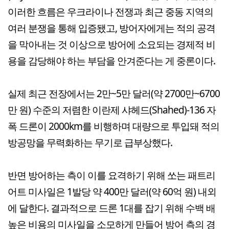
이러한 흐름은 우크라이나 전쟁과 최근 중동 지역의
여러 분쟁을 통해 입증됐고, 방어자에게는 적의 공격
을 막아내는 것 이상으로 방어에 소요되는 경제적 비
용을 감당해야 하는 부담을 안겨준다는 게 중론이다.
실제 최근 전장에서는 2만~5만 달러(약 2700만~6700
만 원) 수준의 저렴한 이란제 샤헤드(Shahed)-136 자
폭 드론이 2000km를 비행하며 대량으로 투입돼 적의
방공망을 무력화하는 무기로 급부상했다.
반면 방어하는 측이 이를 요격하기 위해 쏘는 패트리
어트 미사일은 1발당 약 400만 달러(약 60억 원) 내외
에 달한다. 결과적으로 드론 1대를 잡기 위해 수백 배
높은 비용의 미사일을 소모하게 만들어 방어 측의 경