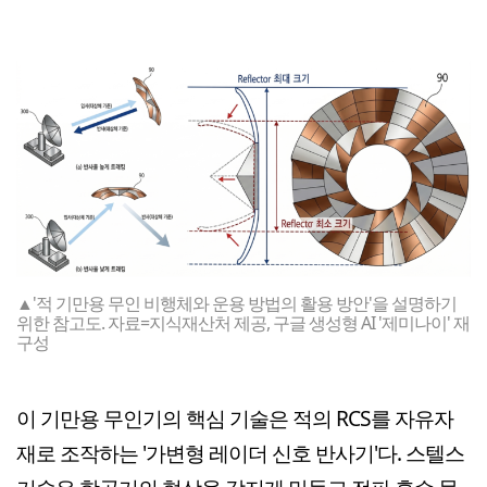
▲'적 기만용 무인 비행체와 운용 방법의 활용 방안'을 설명하기
위한 참고도. 자료=지식재산처 제공, 구글 생성형 AI '제미나이' 재
구성
이 기만용 무인기의 핵심 기술은 적의 RCS를 자유자
재로 조작하는 '가변형 레이더 신호 반사기'다. 스텔스