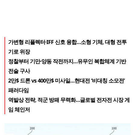
가변형 리플렉터·IFF 신호 융합…소형 기체, 대형 전투
기로 위장
정찰부터 기만·양동 작전까지…유무인 복합체계 기반
전술 구사
2만$ 드론 vs 400만$ 미사일…현대전 ‘비대칭 소모전’
패러다임
역발상 전략, 적군 방패 무력화…글로벌 전자전 시장 게
임 체인저