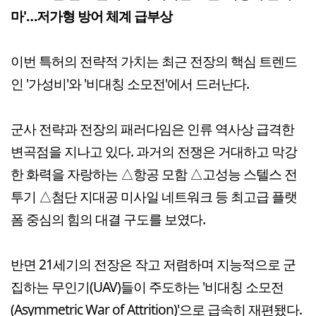
마'…저가형 방어 체계 급부상
이번 특허의 전략적 가치는 최근 전장의 핵심 트렌드
인 '가성비'와 '비대칭 소모전'에서 드러난다.
군사 전략과 전장의 패러다임은 인류 역사상 급격한
변곡점을 지나고 있다. 과거의 전쟁은 거대하고 막강
한 화력을 자랑하는 △항공 모함 △고성능 스텔스 전
투기 △첨단 지대공 미사일 네트워크 등 최고급 플랫
폼 중심의 힘의 대결 구도를 보였다.
반면 21세기의 전장은 작고 저렴하며 지능적으로 군
집하는 무인기(UAV)들이 주도하는 '비대칭 소모전
(Asymmetric War of Attrition)'으로 급속히 재편됐다.