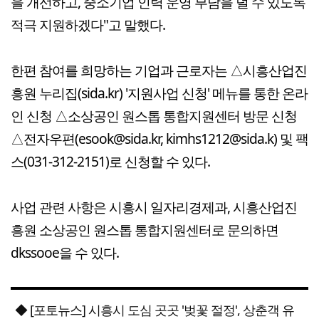
을 개선하고, 중소기업 인력 운영 부담을 덜 수 있도록
적극 지원하겠다"고 말했다.
한편 참여를 희망하는 기업과 근로자는 △시흥산업진
흥원 누리집(sida.kr) '지원사업 신청' 메뉴를 통한 온라
인 신청 △소상공인 원스톱 통합지원센터 방문 신청
△전자우편(esook@sida.kr, kimhs1212@sida.k) 및 팩
스(031-312-2151)로 신청할 수 있다.
사업 관련 사항은 시흥시 일자리경제과, 시흥산업진
흥원 소상공인 원스톱 통합지원센터로 문의하면
dkssooe을 수 있다.
◆ [포토뉴스] 시흥시 도심 곳곳 '벚꽃 절정', 상춘객 유