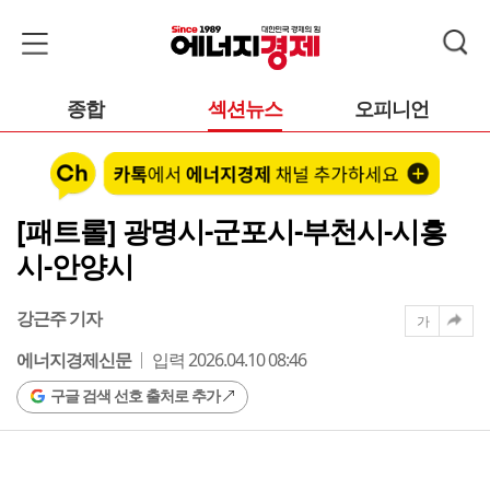
종합
섹션뉴스
오피니언
[패트롤] 광명시-군포시-부천시-시흥
시-안양시
강근주 기자
가
에너지경제신문
입력 2026.04.10 08:46
구글 검색 선호 출처로 추가