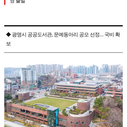
영 출발
◆ 광명시 공공도서관, 문예동아리 공모 선정… 국비 확
보