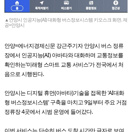
▲안양시 인공지능(AI) 대화형 버스정보시스템 키오스크 화면. 제
공=안양시
안양=에너지경제신문 강근주기자 안양시 버스 정류
장에서 인공지능(AI) 아바타와 대화하며 교통정보를
확인하는'미래형 스마트 교통 서비스'가 전국에서 처
음으로 시행된다.
안양시는 디지털 휴먼(아바타)기술을 접목한 'AI대화
형 버스정보시스템' 구축을 마치고 9일부터 주요 거점
정류장 4곳에서 시범 운영에 들어갔다.
이번 서비스는 단순히 버스 도착 시간만 글자로 보여