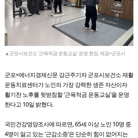
▲군포시보건소 '근육적금 운동교실' 운영 현장. 제공=군포시
군포=에너지경제신문 강근주기자 군포시보건소 재활
운동치료센터가 노인의 가장 강력한 생존 자산이자
활기찬 노후를 뒷받침할 '근육적금 운동교실'을 운영
한다고 10일 밝혔다.
국민건강영양조사에 따르면, 65세 이상 노인 10명 중
4명이 앓고 있는 '근감소증'은 단순히 힘이 없어지는