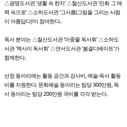
△광명도서관 '생활 속 한지' △철산도서관 '민화 그 매
력 속으로' △소하도서관 '그사름(그림을 그리는 사람
이 아름답다)'이 참여한다.
독서 분야는 △철산도서관 '마중물 독서회' △소하도
서관 '책사이 독서회' △연서도서관 '봄결디베이트'가
함께한다.
선정 동아리에는 활동 공간과 강사비, 예술-독서 활동
비를 지원한다. 문화예술 동아리는 팀당 300만원, 독
서 동아리는 팀당 200만원 국비를 각각 받는다.