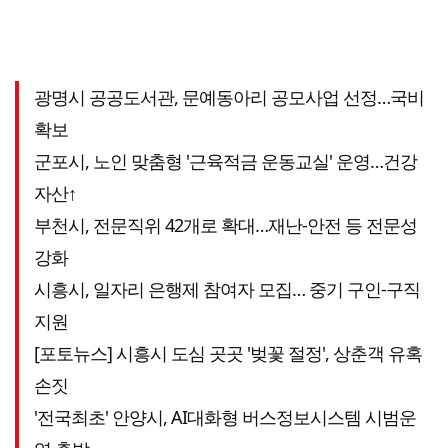
광명시 공공도서관, 문예동아리 공모사업 선정…국비
확보
군포시, 노인 맞춤형 '근육적금 운동교실' 운영…건강
자산↑
부천시, 전문직위 42개로 확대…재난-안전 등 전문성
강화
시흥시, 일자리 은행제 참여자 모집… 중기 구인-구직
지원
[포토뉴스] 시흥시 도심 곳곳 '벚꽃 절정', 상춘객 유혹
손짓
'전국최초' 안양시, AI대화형 버스정보시스템 시범운