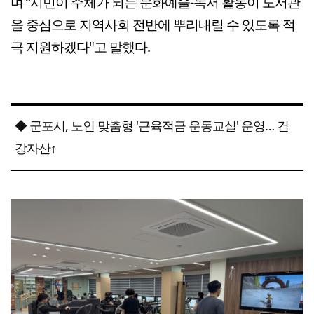
며 “시민이 주체가 되는 문화예술-독서 활동이 도서관
을 중심으로 지역사회 전반에 뿌리내릴 수 있도록 적
극 지원하겠다"고 말했다.
◆ 군포시, 노인 맞춤형 '근육적금 운동교실' 운영… 건
강자산↑