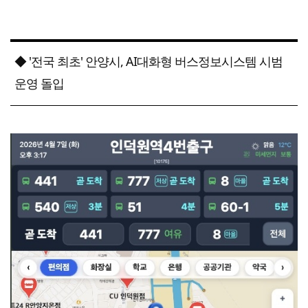
◆ '전국 최초' 안양시, AI대화형 버스정보시스템 시범
운영 돌입