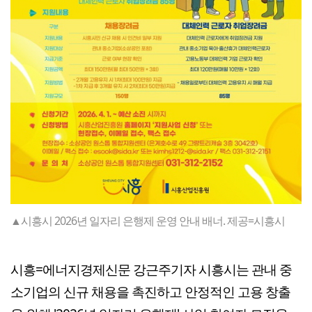
▲시흥시 2026년 일자리 은행제 운영 안내 배너. 제공=시흥시
시흥=에너지경제신문 강근주기자 시흥시는 관내 중
소기업의 신규 채용을 촉진하고 안정적인 고용 창출