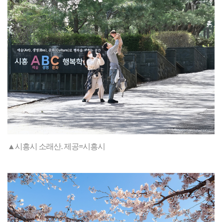
▲시흥시 소래산. 제공=시흥시