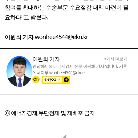
참여를 확대하는 수송부문 수요절감 대책 마련이 필
요하다"고 밝혔다.
이원희 기자 wonhee4544@ekn.kr
이원희 기자
+기사 더보기
안녕하세요 에너지경제 신문 이원희 기자 입니다. 기후
에너지부 wonhee4544@ekn.kr
ⓒ 에너지경제,무단전재 및 재배포 금지